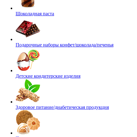
Шоколадная паста
Подарочные наборы конфет/шоколада/печенья
Детские кондитерские изделия
Здоровое питание/диабетическая продукция