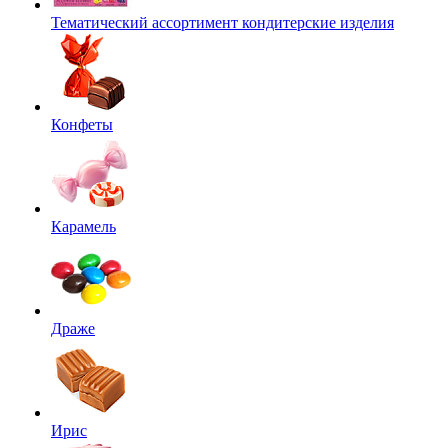
Тематический ассортимент кондитерские изделия
Конфеты
Карамель
Драже
Ирис