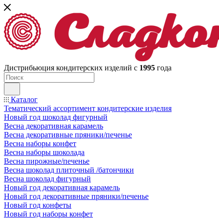
Дистрибьюция кондитерских изделий с
1995
года
Каталог
Тематический ассортимент кондитерские изделия
Новый год шоколад фигурный
Весна декоративная карамель
Весна декоративные пряники/печенье
Весна наборы конфет
Весна наборы шоколада
Весна пирожные/печенье
Весна шоколад плиточный /батончики
Весна шоколад фигурный
Новый год декоративная карамель
Новый год декоративные пряники/печенье
Новый год конфеты
Новый год наборы конфет