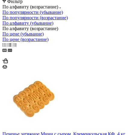
Фильтр
По алфавиту (возрастание)
По популярности (убывание)
По популярности (возрастание)
По алфавиту (убывание)
По алфавиту (возрастание)
По цене (убывание)
По цене (возрастание)
Печенье затяжное Мини с сыром, Кременкульская КФ, 4 кг.