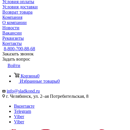
Условия оплаты
Условия доставки
Возврат товара
Компания
О компании
Новости
Вакансии
Реквизиты
Контакты
8-800-700-88-68
Заказать звонок
Задать вопрос
Войти
Корзина
0
Избранные товары
0
info@sladkond.ru
г. Челябинск, ул. 2–ая Потребительская, 8
Вконтакте
Telegram
Viber
Viber