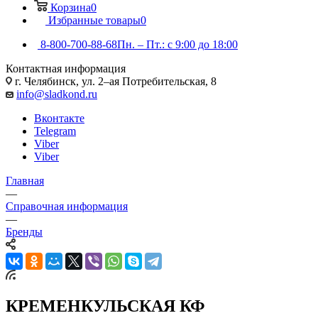
Корзина
0
Избранные товары
0
8-800-700-88-68
Пн. – Пт.: с 9:00 до 18:00
Контактная информация
г. Челябинск, ул. 2–ая Потребительская, 8
info@sladkond.ru
Вконтакте
Telegram
Viber
Viber
Главная
—
Справочная информация
—
Бренды
КРЕМЕНКУЛЬСКАЯ КФ