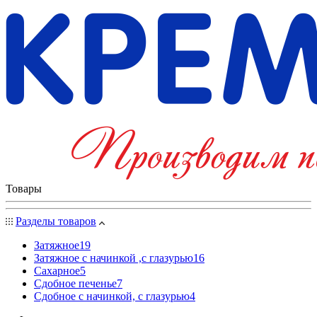
Товары
Разделы товаров
Затяжное
19
Затяжное с начинкой ,с глазурью
16
Сахарное
5
Сдобное печенье
7
Сдобное с начинкой, с глазурью
4