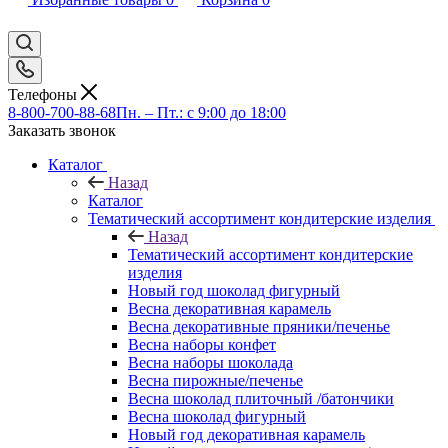
Телефоны
8-800-700-88-68
Пн. – Пт.: с 9:00 до 18:00
Заказать звонок
Каталог
Назад
Каталог
Тематический ассортимент кондитерские изделия
Назад
Тематический ассортимент кондитерские
изделия
Новый год шоколад фигурный
Весна декоративная карамель
Весна декоративные пряники/печенье
Весна наборы конфет
Весна наборы шоколада
Весна пирожные/печенье
Весна шоколад плиточный /батончики
Весна шоколад фигурный
Новый год декоративная карамель