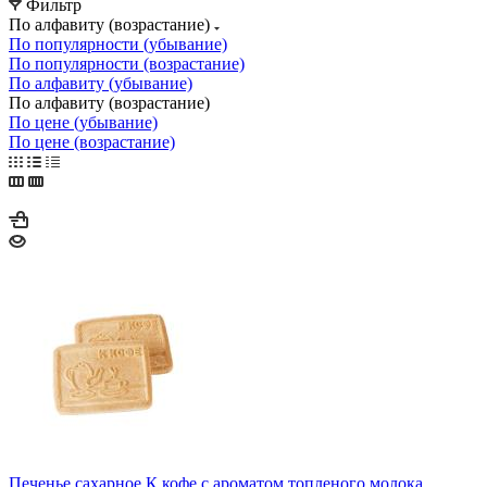
Фильтр
По алфавиту (возрастание)
По популярности (убывание)
По популярности (возрастание)
По алфавиту (убывание)
По алфавиту (возрастание)
По цене (убывание)
По цене (возрастание)
Печенье сахарное К кофе с ароматом топленого молока,