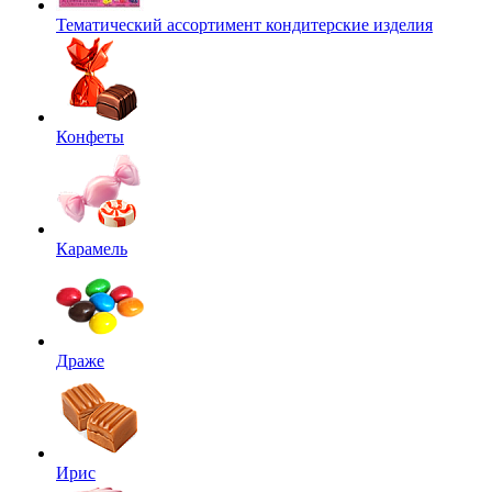
Тематический ассортимент кондитерские изделия
Конфеты
Карамель
Драже
Ирис