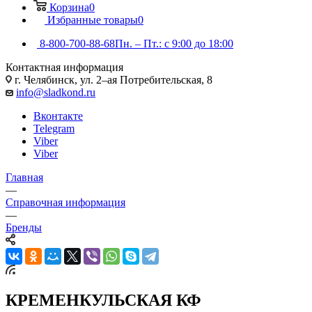
Корзина
0
Избранные товары
0
8-800-700-88-68
Пн. – Пт.: с 9:00 до 18:00
Контактная информация
г. Челябинск, ул. 2–ая Потребительская, 8
info@sladkond.ru
Вконтакте
Telegram
Viber
Viber
Главная
—
Справочная информация
—
Бренды
КРЕМЕНКУЛЬСКАЯ КФ