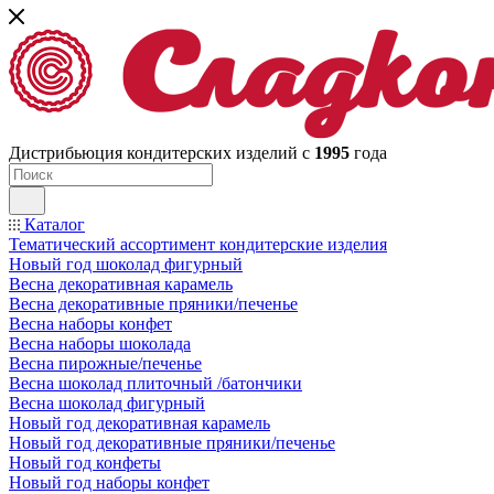
Дистрибьюция кондитерских изделий с
1995
года
Каталог
Тематический ассортимент кондитерские изделия
Новый год шоколад фигурный
Весна декоративная карамель
Весна декоративные пряники/печенье
Весна наборы конфет
Весна наборы шоколада
Весна пирожные/печенье
Весна шоколад плиточный /батончики
Весна шоколад фигурный
Новый год декоративная карамель
Новый год декоративные пряники/печенье
Новый год конфеты
Новый год наборы конфет