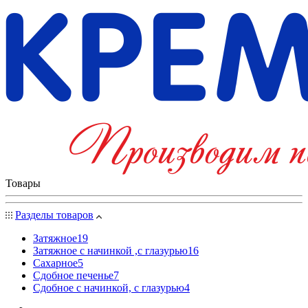
Товары
Разделы товаров
Затяжное
19
Затяжное с начинкой ,с глазурью
16
Сахарное
5
Сдобное печенье
7
Сдобное с начинкой, с глазурью
4