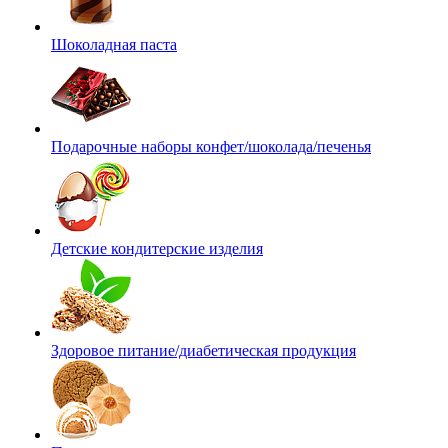
Шоколадная паста
Подарочные наборы конфет/шоколада/печенья
Детские кондитерские изделия
Здоровое питание/диабетическая продукция