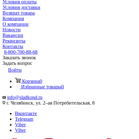
Условия оплаты
Условия доставки
Возврат товара
Компания
О компании
Новости
Вакансии
Реквизиты
Контакты
8-800-700-88-68
Заказать звонок
Задать вопрос
Войти
Корзина
0
Избранные товары
0
info@sladkond.ru
г. Челябинск, ул. 2–ая Потребительская, 8
Вконтакте
Telegram
Viber
Viber