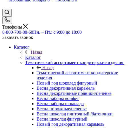
Телефоны
8-800-700-88-68
Пн. – Пт.: с 9:00 до 18:00
Заказать звонок
Каталог
Назад
Каталог
Тематический ассортимент кондитерские изделия
Назад
Тематический ассортимент кондитерские
изделия
Новый год шоколад фигурный
Весна декоративная карамель
Весна декоративные пряники/печенье
Весна наборы конфет
Весна наборы шоколада
Весна пирожные/печенье
Весна шоколад плиточный /батончики
Весна шоколад фигурный
Новый год декоративная карамель