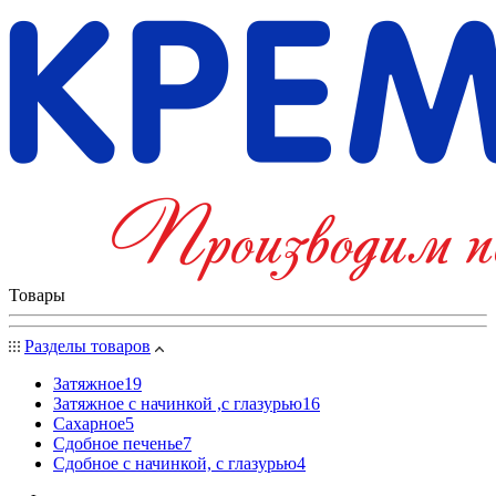
Товары
Разделы товаров
Затяжное
19
Затяжное с начинкой ,с глазурью
16
Сахарное
5
Сдобное печенье
7
Сдобное с начинкой, с глазурью
4