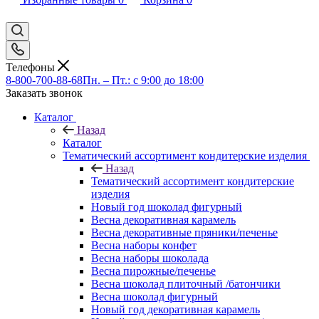
Телефоны
8-800-700-88-68
Пн. – Пт.: с 9:00 до 18:00
Заказать звонок
Каталог
Назад
Каталог
Тематический ассортимент кондитерские изделия
Назад
Тематический ассортимент кондитерские
изделия
Новый год шоколад фигурный
Весна декоративная карамель
Весна декоративные пряники/печенье
Весна наборы конфет
Весна наборы шоколада
Весна пирожные/печенье
Весна шоколад плиточный /батончики
Весна шоколад фигурный
Новый год декоративная карамель