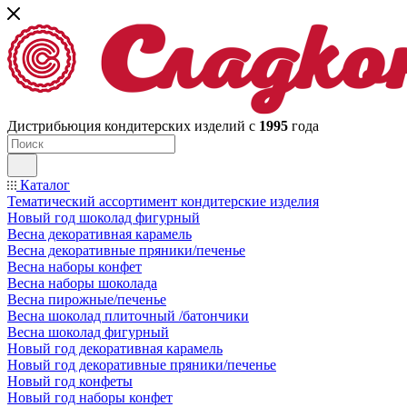
Дистрибьюция кондитерских изделий с
1995
года
Каталог
Тематический ассортимент кондитерские изделия
Новый год шоколад фигурный
Весна декоративная карамель
Весна декоративные пряники/печенье
Весна наборы конфет
Весна наборы шоколада
Весна пирожные/печенье
Весна шоколад плиточный /батончики
Весна шоколад фигурный
Новый год декоративная карамель
Новый год декоративные пряники/печенье
Новый год конфеты
Новый год наборы конфет