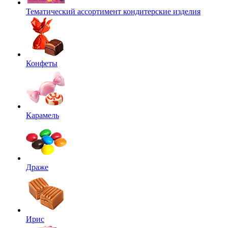
Тематический ассортимент кондитерские изделия
Конфеты
Карамель
Драже
Ирис