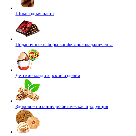
Шоколадная паста
Подарочные наборы конфет/шоколада/печенья
Детские кондитерские изделия
Здоровое питание/диабетическая продукция