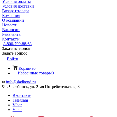
Условия оплаты
Условия доставки
Возврат товара
Компания
О компании
Новости
Вакансии
Реквизиты
Контакты
8-800-700-88-68
Заказать звонок
Задать вопрос
Войти
Корзина
0
Избранные товары
0
info@sladkond.ru
г. Челябинск, ул. 2–ая Потребительская, 8
Вконтакте
Telegram
Viber
Viber