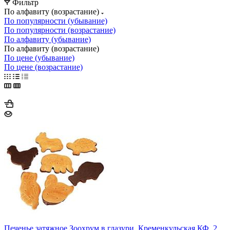
Фильтр
По алфавиту (возрастание)
По популярности (убывание)
По популярности (возрастание)
По алфавиту (убывание)
По алфавиту (возрастание)
По цене (убывание)
По цене (возрастание)
Печенье затяжное Зоохрум в глазури, Кременкульская КФ, 2