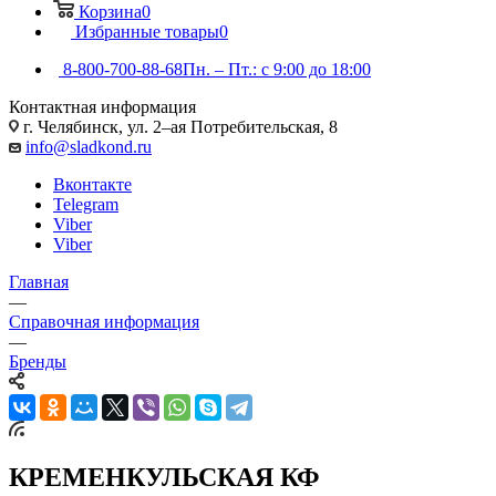
Корзина
0
Избранные товары
0
8-800-700-88-68
Пн. – Пт.: с 9:00 до 18:00
Контактная информация
г. Челябинск, ул. 2–ая Потребительская, 8
info@sladkond.ru
Вконтакте
Telegram
Viber
Viber
Главная
—
Справочная информация
—
Бренды
КРЕМЕНКУЛЬСКАЯ КФ