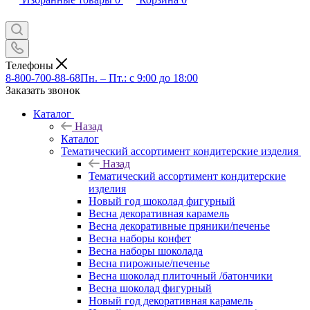
Телефоны
8-800-700-88-68
Пн. – Пт.: с 9:00 до 18:00
Заказать звонок
Каталог
Назад
Каталог
Тематический ассортимент кондитерские изделия
Назад
Тематический ассортимент кондитерские
изделия
Новый год шоколад фигурный
Весна декоративная карамель
Весна декоративные пряники/печенье
Весна наборы конфет
Весна наборы шоколада
Весна пирожные/печенье
Весна шоколад плиточный /батончики
Весна шоколад фигурный
Новый год декоративная карамель