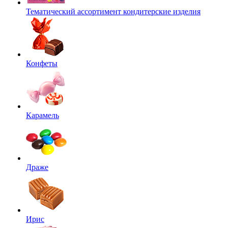
Тематический ассортимент кондитерские изделия
Конфеты
Карамель
Драже
Ирис