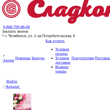
8-800-700-88-68
Заказать звонок
г. Челябинск, ул. 2–ая Потребительская, 8
Как купить
Условия
оплаты
Новинки
Бренды
Условия
Покупателям
Поставщ
Акции
доставки
Возврат
товара
Войти
Каталог