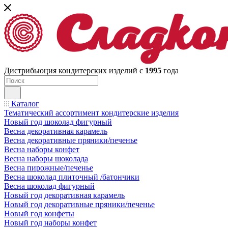
Дистрибьюция кондитерских изделий с
1995
года
Каталог
Тематический ассортимент кондитерские изделия
Новый год шоколад фигурный
Весна декоративная карамель
Весна декоративные пряники/печенье
Весна наборы конфет
Весна наборы шоколада
Весна пирожные/печенье
Весна шоколад плиточный /батончики
Весна шоколад фигурный
Новый год декоративная карамель
Новый год декоративные пряники/печенье
Новый год конфеты
Новый год наборы конфет