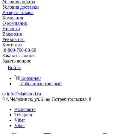
Условия оплаты
Условия доставки
Возврат товара
Компания
О компании
Новости
Вакансии
Реквизиты
Контакты
8-800-700-88-68
Заказать звонок
Задать вопрос
Войти
Корзина
0
Избранные товары
0
info@sladkond.ru
г. Челябинск, ул. 2–ая Потребительская, 8
Вконтакте
Telegram
Viber
Viber