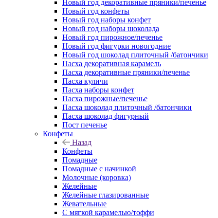
Новый год декоративные пряники/печенье
Новый год конфеты
Новый год наборы конфет
Новый год наборы шоколада
Новый год пирожное/печенье
Новый год фигурки новогодние
Новый год шоколад плиточный /батончики
Пасха декоративная карамель
Пасха декоративные пряники/печенье
Пасха куличи
Пасха наборы конфет
Пасха пирожные/печенье
Пасха шоколад плиточный /батончики
Пасха шоколад фигурный
Пост печенье
Конфеты
Назад
Конфеты
Помадные
Помадные с начинкой
Молочные (коровка)
Желейные
Желейные глазированные
Жевательные
С мягкой карамелью/тоффи