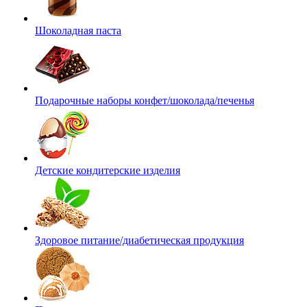
Шоколадная паста
Подарочные наборы конфет/шоколада/печенья
Детские кондитерские изделия
Здоровое питание/диабетическая продукция