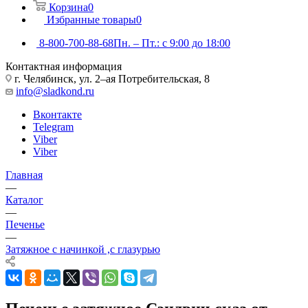
Корзина
0
Избранные товары
0
8-800-700-88-68
Пн. – Пт.: с 9:00 до 18:00
Контактная информация
г. Челябинск, ул. 2–ая Потребительская, 8
info@sladkond.ru
Вконтакте
Telegram
Viber
Viber
Главная
—
Каталог
—
Печенье
—
Затяжное с начинкой ,с глазурью