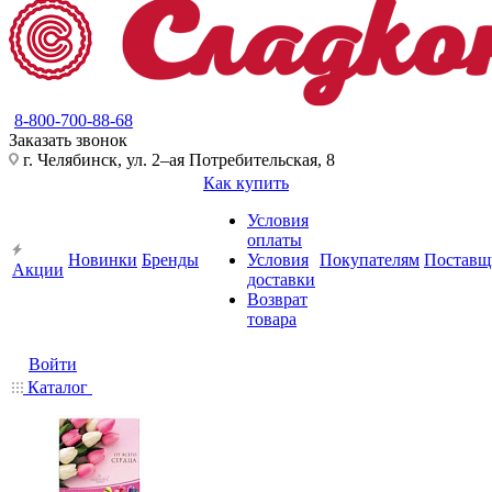
8-800-700-88-68
Заказать звонок
г. Челябинск, ул. 2–ая Потребительская, 8
Как купить
Условия
оплаты
Новинки
Бренды
Условия
Покупателям
Поставщ
Акции
доставки
Возврат
товара
Войти
Каталог