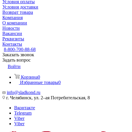
Условия оплаты
Условия доставки
Возврат товара
Компания
О компании
Новости
Вакансии
Реквизиты
Контакты
8-800-700-88-68
Заказать звонок
Задать вопрос
Войти
Корзина
0
Избранные товары
0
info@sladkond.ru
г. Челябинск, ул. 2–ая Потребительская, 8
Вконтакте
Telegram
Viber
Viber