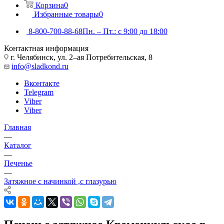
Корзина
0
Избранные товары
0
8-800-700-88-68
Пн. – Пт.: с 9:00 до 18:00
Контактная информация
г. Челябинск, ул. 2–ая Потребительская, 8
info@sladkond.ru
Вконтакте
Telegram
Viber
Viber
Главная
—
Каталог
—
Печенье
—
Затяжное с начинкой ,с глазурью