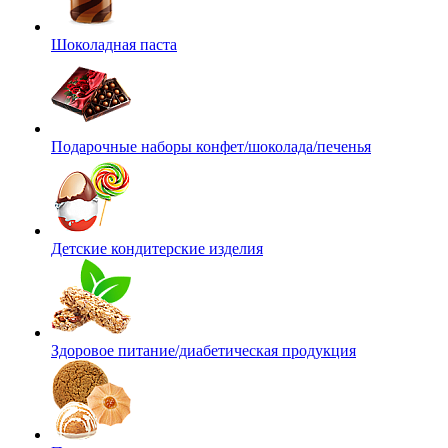
Шоколадная паста
Подарочные наборы конфет/шоколада/печенья
Детские кондитерские изделия
Здоровое питание/диабетическая продукция