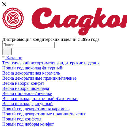
Дистрибьюция кондитерских изделий с
1995
года
Каталог
Тематический ассортимент кондитерские изделия
Новый год шоколад фигурный
Весна декоративная карамель
Весна декоративные пряники/печенье
Весна наборы конфет
Весна наборы шоколада
Весна пирожные/печенье
Весна шоколад плиточный /батончики
Весна шоколад фигурный
Новый год декоративная карамель
Новый год декоративные пряники/печенье
Новый год конфеты
Новый год наборы конфет