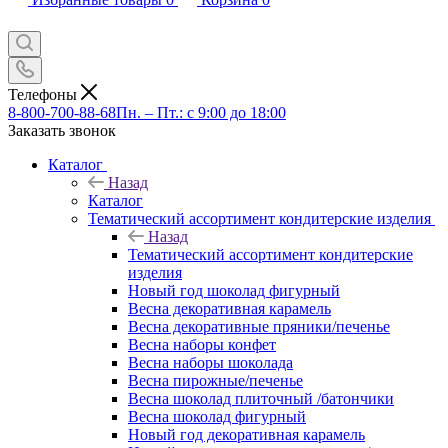
Телефоны
8-800-700-88-68
Пн. – Пт.: с 9:00 до 18:00
Заказать звонок
Каталог
Назад
Каталог
Тематический ассортимент кондитерские изделия
Назад
Тематический ассортимент кондитерские
изделия
Новый год шоколад фигурный
Весна декоративная карамель
Весна декоративные пряники/печенье
Весна наборы конфет
Весна наборы шоколада
Весна пирожные/печенье
Весна шоколад плиточный /батончики
Весна шоколад фигурный
Новый год декоративная карамель