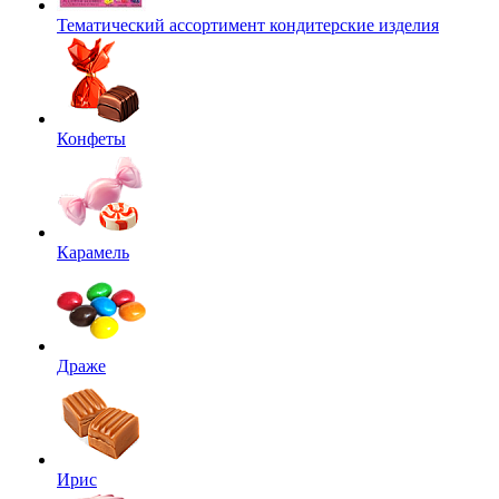
Тематический ассортимент кондитерские изделия
Конфеты
Карамель
Драже
Ирис