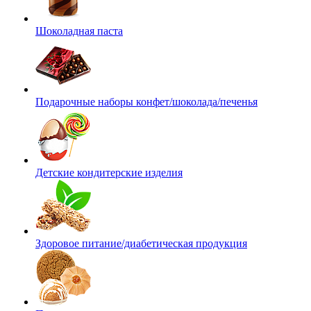
Шоколадная паста
Подарочные наборы конфет/шоколада/печенья
Детские кондитерские изделия
Здоровое питание/диабетическая продукция