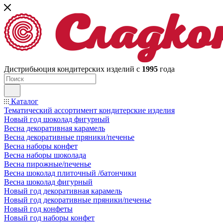
Дистрибьюция кондитерских изделий с
1995
года
Каталог
Тематический ассортимент кондитерские изделия
Новый год шоколад фигурный
Весна декоративная карамель
Весна декоративные пряники/печенье
Весна наборы конфет
Весна наборы шоколада
Весна пирожные/печенье
Весна шоколад плиточный /батончики
Весна шоколад фигурный
Новый год декоративная карамель
Новый год декоративные пряники/печенье
Новый год конфеты
Новый год наборы конфет