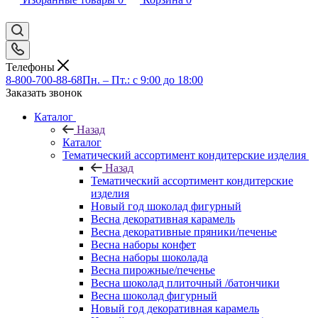
Телефоны
8-800-700-88-68
Пн. – Пт.: с 9:00 до 18:00
Заказать звонок
Каталог
Назад
Каталог
Тематический ассортимент кондитерские изделия
Назад
Тематический ассортимент кондитерские
изделия
Новый год шоколад фигурный
Весна декоративная карамель
Весна декоративные пряники/печенье
Весна наборы конфет
Весна наборы шоколада
Весна пирожные/печенье
Весна шоколад плиточный /батончики
Весна шоколад фигурный
Новый год декоративная карамель