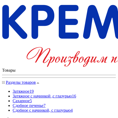
Товары
Разделы товаров
Затяжное
19
Затяжное с начинкой ,с глазурью
16
Сахарное
5
Сдобное печенье
7
Сдобное с начинкой, с глазурью
4