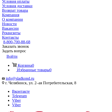
Условия оплаты
Условия доставки
Возврат товара
Компания
О компании
Новости
Вакансии
Реквизиты
Контакты
8-800-700-88-68
Заказать звонок
Задать вопрос
Войти
Корзина
0
Избранные товары
0
info@sladkond.ru
г. Челябинск, ул. 2–ая Потребительская, 8
Вконтакте
Telegram
Viber
Viber