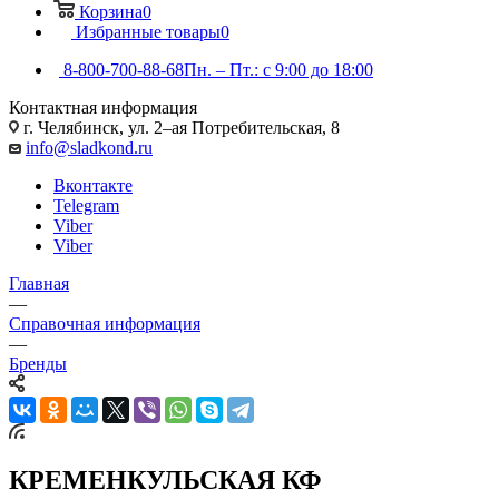
Корзина
0
Избранные товары
0
8-800-700-88-68
Пн. – Пт.: с 9:00 до 18:00
Контактная информация
г. Челябинск, ул. 2–ая Потребительская, 8
info@sladkond.ru
Вконтакте
Telegram
Viber
Viber
Главная
—
Справочная информация
—
Бренды
КРЕМЕНКУЛЬСКАЯ КФ