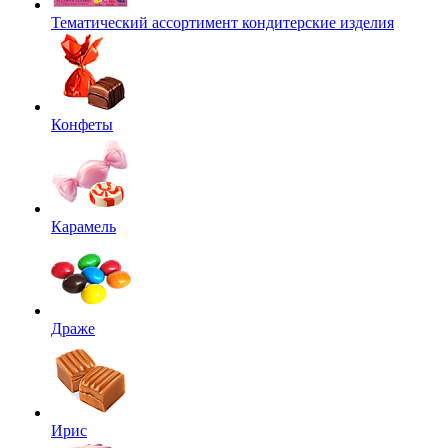
Тематический ассортимент кондитерские изделия
Конфеты
Карамель
Драже
Ирис