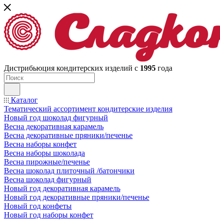
Дистрибьюция кондитерских изделий с
1995
года
Каталог
Тематический ассортимент кондитерские изделия
Новый год шоколад фигурный
Весна декоративная карамель
Весна декоративные пряники/печенье
Весна наборы конфет
Весна наборы шоколада
Весна пирожные/печенье
Весна шоколад плиточный /батончики
Весна шоколад фигурный
Новый год декоративная карамель
Новый год декоративные пряники/печенье
Новый год конфеты
Новый год наборы конфет