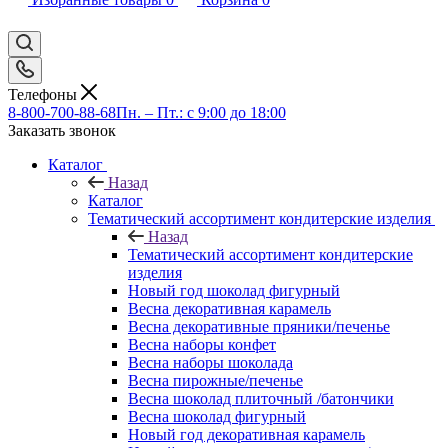
Телефоны
8-800-700-88-68
Пн. – Пт.: с 9:00 до 18:00
Заказать звонок
Каталог
Назад
Каталог
Тематический ассортимент кондитерские изделия
Назад
Тематический ассортимент кондитерские
изделия
Новый год шоколад фигурный
Весна декоративная карамель
Весна декоративные пряники/печенье
Весна наборы конфет
Весна наборы шоколада
Весна пирожные/печенье
Весна шоколад плиточный /батончики
Весна шоколад фигурный
Новый год декоративная карамель