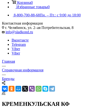
Корзина
0
Избранные товары
0
8-800-700-88-68
Пн. – Пт.: с 9:00 до 18:00
Контактная информация
г. Челябинск, ул. 2–ая Потребительская, 8
info@sladkond.ru
Вконтакте
Telegram
Viber
Viber
Главная
—
Справочная информация
—
Бренды
КРЕМЕНКУЛЬСКАЯ КФ