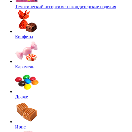
Тематический ассортимент кондитерские изделия
Конфеты
Карамель
Драже
Ирис