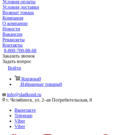
Условия оплаты
Условия доставки
Возврат товара
Компания
О компании
Новости
Вакансии
Реквизиты
Контакты
8-800-700-88-68
Заказать звонок
Задать вопрос
Войти
Корзина
0
Избранные товары
0
info@sladkond.ru
г. Челябинск, ул. 2–ая Потребительская, 8
Вконтакте
Telegram
Viber
Viber