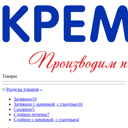
Товары
Разделы товаров
Затяжное
19
Затяжное с начинкой ,с глазурью
16
Сахарное
5
Сдобное печенье
7
Сдобное с начинкой, с глазурью
4