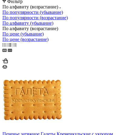
Фильтр
По алфавиту (возрастание)
По популярности (убывание)
По популярности (возрастание)
По алфавиту (убывание)
По алфавиту (возрастание)
По цене (убывание)
По цене (возрастание)
Печенье затяжное Галеты Кременкульские с укропом,