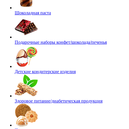
Шоколадная паста
Подарочные наборы конфет/шоколада/печенья
Детские кондитерские изделия
Здоровое питание/диабетическая продукция