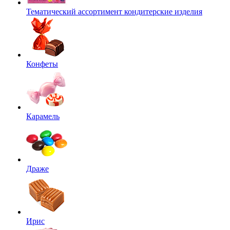
Тематический ассортимент кондитерские изделия
Конфеты
Карамель
Драже
Ирис