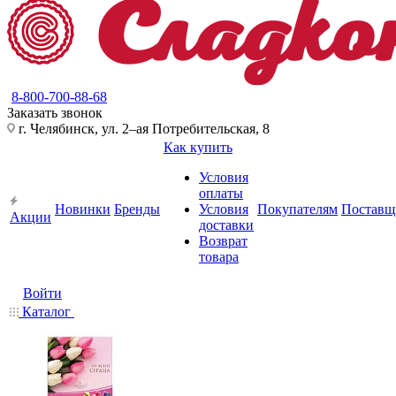
8-800-700-88-68
Заказать звонок
г. Челябинск, ул. 2–ая Потребительская, 8
Как купить
Условия
оплаты
Новинки
Бренды
Условия
Покупателям
Поставщ
Акции
доставки
Возврат
товара
Войти
Каталог