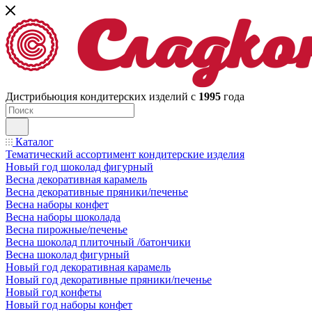
Дистрибьюция кондитерских изделий с
1995
года
Каталог
Тематический ассортимент кондитерские изделия
Новый год шоколад фигурный
Весна декоративная карамель
Весна декоративные пряники/печенье
Весна наборы конфет
Весна наборы шоколада
Весна пирожные/печенье
Весна шоколад плиточный /батончики
Весна шоколад фигурный
Новый год декоративная карамель
Новый год декоративные пряники/печенье
Новый год конфеты
Новый год наборы конфет