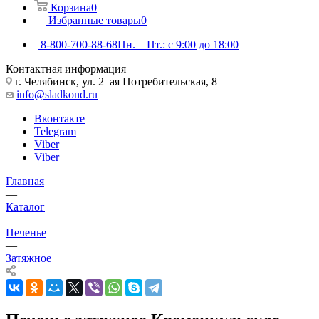
Корзина
0
Избранные товары
0
8-800-700-88-68
Пн. – Пт.: с 9:00 до 18:00
Контактная информация
г. Челябинск, ул. 2–ая Потребительская, 8
info@sladkond.ru
Вконтакте
Telegram
Viber
Viber
Главная
—
Каталог
—
Печенье
—
Затяжное