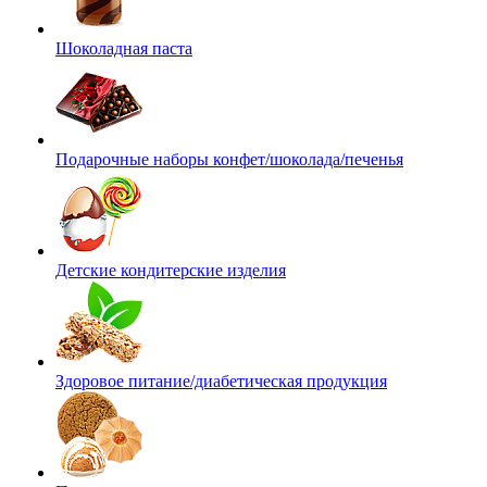
Шоколадная паста
Подарочные наборы конфет/шоколада/печенья
Детские кондитерские изделия
Здоровое питание/диабетическая продукция