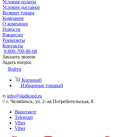
Условия оплаты
Условия доставки
Возврат товара
Компания
О компании
Новости
Вакансии
Реквизиты
Контакты
8-800-700-88-68
Заказать звонок
Задать вопрос
Войти
Корзина
0
Избранные товары
0
info@sladkond.ru
г. Челябинск, ул. 2–ая Потребительская, 8
Вконтакте
Telegram
Viber
Viber