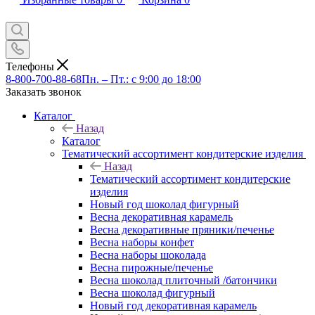
Телефоны
8-800-700-88-68
Пн. – Пт.: с 9:00 до 18:00
Заказать звонок
Каталог
Назад
Каталог
Тематический ассортимент кондитерские изделия
Назад
Тематический ассортимент кондитерские
изделия
Новый год шоколад фигурный
Весна декоративная карамель
Весна декоративные пряники/печенье
Весна наборы конфет
Весна наборы шоколада
Весна пирожные/печенье
Весна шоколад плиточный /батончики
Весна шоколад фигурный
Новый год декоративная карамель