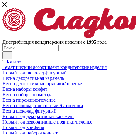
Дистрибьюция кондитерских изделий с
1995
года
Каталог
Тематический ассортимент кондитерские изделия
Новый год шоколад фигурный
Весна декоративная карамель
Весна декоративные пряники/печенье
Весна наборы конфет
Весна наборы шоколада
Весна пирожные/печенье
Весна шоколад плиточный /батончики
Весна шоколад фигурный
Новый год декоративная карамель
Новый год декоративные пряники/печенье
Новый год конфеты
Новый год наборы конфет