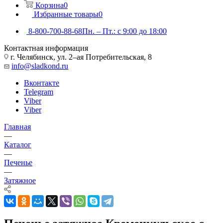
Корзина
0
Избранные товары
0
8-800-700-88-68
Пн. – Пт.: с 9:00 до 18:00
Контактная информация
г. Челябинск, ул. 2–ая Потребительская, 8
info@sladkond.ru
Вконтакте
Telegram
Viber
Viber
Главная
—
Каталог
—
Печенье
—
Затяжное