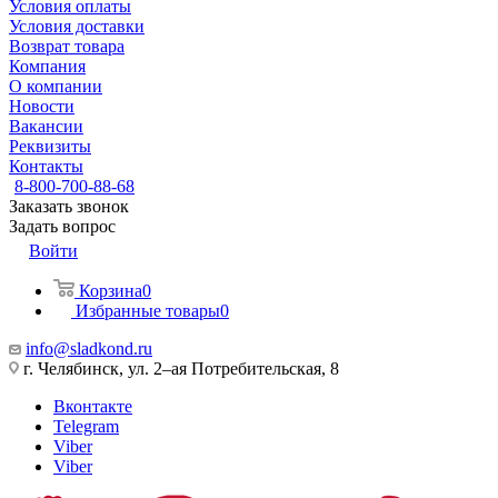
Условия оплаты
Условия доставки
Возврат товара
Компания
О компании
Новости
Вакансии
Реквизиты
Контакты
8-800-700-88-68
Заказать звонок
Задать вопрос
Войти
Корзина
0
Избранные товары
0
info@sladkond.ru
г. Челябинск, ул. 2–ая Потребительская, 8
Вконтакте
Telegram
Viber
Viber