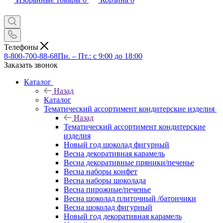
Телефоны
8-800-700-88-68
Пн. – Пт.: с 9:00 до 18:00
Заказать звонок
Каталог
Назад
Каталог
Тематический ассортимент кондитерские изделия
Назад
Тематический ассортимент кондитерские
изделия
Новый год шоколад фигурный
Весна декоративная карамель
Весна декоративные пряники/печенье
Весна наборы конфет
Весна наборы шоколада
Весна пирожные/печенье
Весна шоколад плиточный /батончики
Весна шоколад фигурный
Новый год декоративная карамель