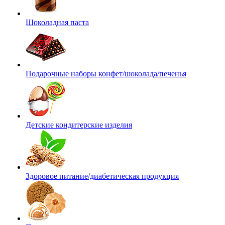
Шоколадная паста
Подарочные наборы конфет/шоколада/печенья
Детские кондитерские изделия
Здоровое питание/диабетическая продукция