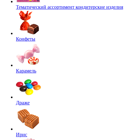
Тематический ассортимент кондитерские изделия
Конфеты
Карамель
Драже
Ирис