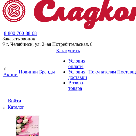
8-800-700-88-68
Заказать звонок
г. Челябинск, ул. 2–ая Потребительская, 8
Как купить
Условия
оплаты
Новинки
Бренды
Условия
Покупателям
Поставщ
Акции
доставки
Возврат
товара
Войти
Каталог