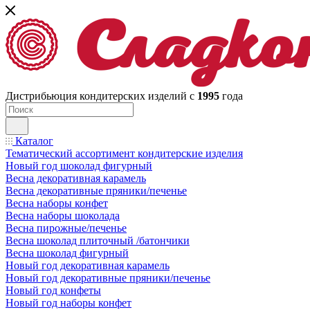
Дистрибьюция кондитерских изделий с
1995
года
Каталог
Тематический ассортимент кондитерские изделия
Новый год шоколад фигурный
Весна декоративная карамель
Весна декоративные пряники/печенье
Весна наборы конфет
Весна наборы шоколада
Весна пирожные/печенье
Весна шоколад плиточный /батончики
Весна шоколад фигурный
Новый год декоративная карамель
Новый год декоративные пряники/печенье
Новый год конфеты
Новый год наборы конфет