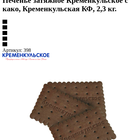
Печенье затяжное Кременкульское с
како, Кременкульская КФ, 2,3 кг.
Артикул:
398