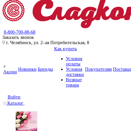
8-800-700-88-68
Заказать звонок
г. Челябинск, ул. 2–ая Потребительская, 8
Как купить
Условия
оплаты
Новинки
Бренды
Условия
Покупателям
Поставщ
Акции
доставки
Возврат
товара
Войти
Каталог