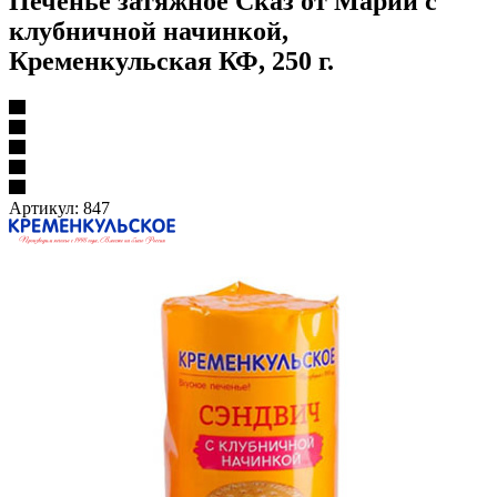
Печенье затяжное Сказ от Марии с
клубничной начинкой,
Кременкульская КФ, 250 г.
Артикул:
847