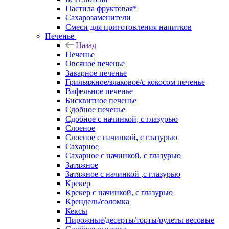
Пастила фруктовая*
Сахарозаменители
Смеси для приготовления напитков
Печенье
Назад
Печенье
Овсяное печенье
Заварное печенье
Грильяжное/злаковое/с кокосом печенье
Вафельное печенье
Бисквитное печенье
Сдобное печенье
Сдобное с начинкой, с глазурью
Слоеное
Слоеное с начинкой, с глазурью
Сахарное
Сахарное с начинкой, с глазурью
Затяжное
Затяжное с начинкой ,с глазурью
Крекер
Крекер с начинкой, с глазурью
Крендель/соломка
Кексы
Пирожные/десерты/торты/рулеты весовые