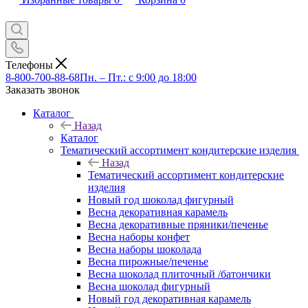
Телефоны
8-800-700-88-68
Пн. – Пт.: с 9:00 до 18:00
Заказать звонок
Каталог
Назад
Каталог
Тематический ассортимент кондитерские изделия
Назад
Тематический ассортимент кондитерские
изделия
Новый год шоколад фигурный
Весна декоративная карамель
Весна декоративные пряники/печенье
Весна наборы конфет
Весна наборы шоколада
Весна пирожные/печенье
Весна шоколад плиточный /батончики
Весна шоколад фигурный
Новый год декоративная карамель