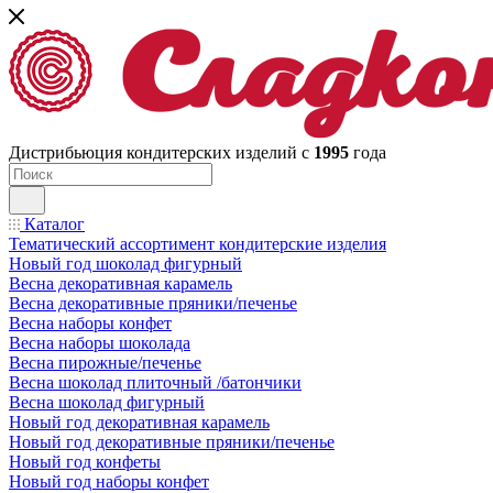
Дистрибьюция кондитерских изделий с
1995
года
Каталог
Тематический ассортимент кондитерские изделия
Новый год шоколад фигурный
Весна декоративная карамель
Весна декоративные пряники/печенье
Весна наборы конфет
Весна наборы шоколада
Весна пирожные/печенье
Весна шоколад плиточный /батончики
Весна шоколад фигурный
Новый год декоративная карамель
Новый год декоративные пряники/печенье
Новый год конфеты
Новый год наборы конфет