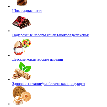
Шоколадная паста
Подарочные наборы конфет/шоколада/печенья
Детские кондитерские изделия
Здоровое питание/диабетическая продукция