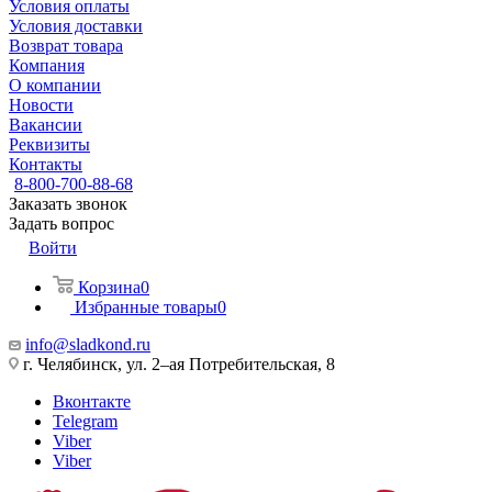
Условия оплаты
Условия доставки
Возврат товара
Компания
О компании
Новости
Вакансии
Реквизиты
Контакты
8-800-700-88-68
Заказать звонок
Задать вопрос
Войти
Корзина
0
Избранные товары
0
info@sladkond.ru
г. Челябинск, ул. 2–ая Потребительская, 8
Вконтакте
Telegram
Viber
Viber