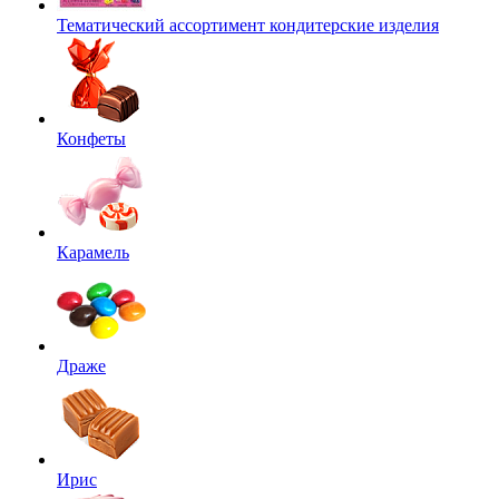
Тематический ассортимент кондитерские изделия
Конфеты
Карамель
Драже
Ирис