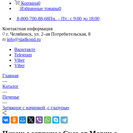
Корзина
0
Избранные товары
0
8-800-700-88-68
Пн. – Пт.: с 9:00 до 18:00
Контактная информация
г. Челябинск, ул. 2–ая Потребительская, 8
info@sladkond.ru
Вконтакте
Telegram
Viber
Viber
Главная
—
Каталог
—
Печенье
—
Затяжное с начинкой ,с глазурью