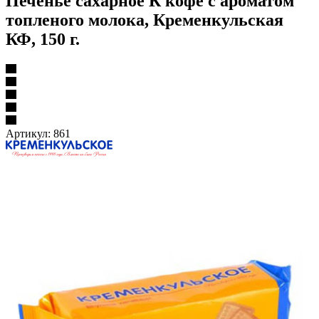
Печенье сахарное К кофе с ароматом
топленого молока, Кременкульская
КФ, 150 г.
Артикул:
861