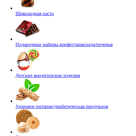
Шоколадная паста
Подарочные наборы конфет/шоколада/печенья
Детские кондитерские изделия
Здоровое питание/диабетическая продукция