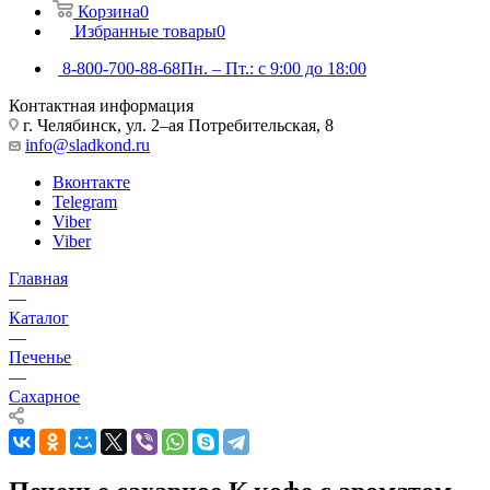
Корзина
0
Избранные товары
0
8-800-700-88-68
Пн. – Пт.: с 9:00 до 18:00
Контактная информация
г. Челябинск, ул. 2–ая Потребительская, 8
info@sladkond.ru
Вконтакте
Telegram
Viber
Viber
Главная
—
Каталог
—
Печенье
—
Сахарное