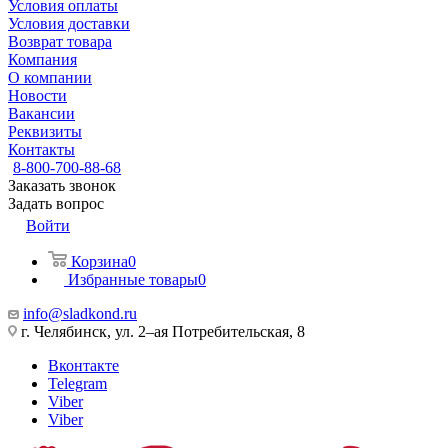
Условия оплаты
Условия доставки
Возврат товара
Компания
О компании
Новости
Вакансии
Реквизиты
Контакты
8-800-700-88-68
Заказать звонок
Задать вопрос
Войти
Корзина
0
Избранные товары
0
info@sladkond.ru
г. Челябинск, ул. 2–ая Потребительская, 8
Вконтакте
Telegram
Viber
Viber