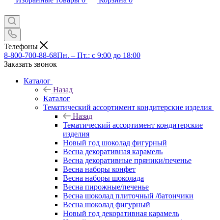
Телефоны
8-800-700-88-68
Пн. – Пт.: с 9:00 до 18:00
Заказать звонок
Каталог
Назад
Каталог
Тематический ассортимент кондитерские изделия
Назад
Тематический ассортимент кондитерские
изделия
Новый год шоколад фигурный
Весна декоративная карамель
Весна декоративные пряники/печенье
Весна наборы конфет
Весна наборы шоколада
Весна пирожные/печенье
Весна шоколад плиточный /батончики
Весна шоколад фигурный
Новый год декоративная карамель