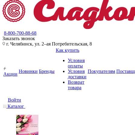
8-800-700-88-68
Заказать звонок
г. Челябинск, ул. 2–ая Потребительская, 8
Как купить
Условия
оплаты
Новинки
Бренды
Условия
Покупателям
Поставщ
Акции
доставки
Возврат
товара
Войти
Каталог