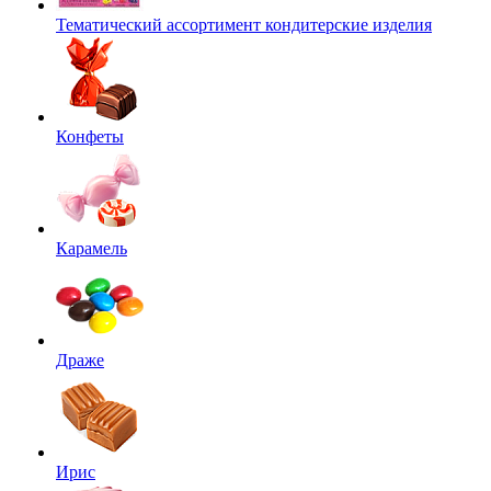
Тематический ассортимент кондитерские изделия
Конфеты
Карамель
Драже
Ирис