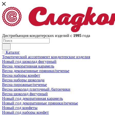
Дистрибьюция кондитерских изделий с
1995
года
Каталог
Тематический ассортимент кондитерские изделия
Новый год шоколад фигурный
Весна декоративная карамель
Весна декоративные пряники/печенье
Весна наборы конфет
Весна наборы шоколада
Весна пирожные/печенье
Весна шоколад плиточный /батончики
Весна шоколад фигурный
Новый год декоративная карамель
Новый год декоративные пряники/печенье
Новый год конфеты
Новый год наборы конфет