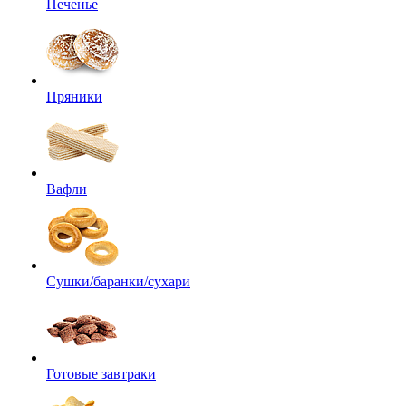
Печенье
Пряники
Вафли
Сушки/баранки/сухари
Готовые завтраки