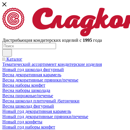
Дистрибьюция кондитерских изделий с
1995
года
Каталог
Тематический ассортимент кондитерские изделия
Новый год шоколад фигурный
Весна декоративная карамель
Весна декоративные пряники/печенье
Весна наборы конфет
Весна наборы шоколада
Весна пирожные/печенье
Весна шоколад плиточный /батончики
Весна шоколад фигурный
Новый год декоративная карамель
Новый год декоративные пряники/печенье
Новый год конфеты
Новый год наборы конфет