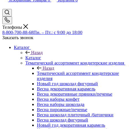
Телефоны
8-800-700-88-68
Пн. – Пт.: с 9:00 до 18:00
Заказать звонок
Каталог
Назад
Каталог
Тематический ассортимент кондитерские изделия
Назад
Тематический ассортимент кондитерские
изделия
Новый год шоколад фигурный
Весна декоративная карамель
Весна декоративные пряники/печенье
Весна наборы конфет
Весна наборы шоколада
Весна пирожные/печенье
Весна шоколад плиточный /батончики
Весна шоколад фигурный
Новый год декоративная карамель