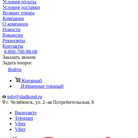
Условия оплаты
Условия доставки
Возврат товара
Компания
О компании
Новости
Вакансии
Реквизиты
Контакты
8-800-700-88-68
Заказать звонок
Задать вопрос
Войти
Корзина
0
Избранные товары
0
info@sladkond.ru
г. Челябинск, ул. 2–ая Потребительская, 8
Вконтакте
Telegram
Viber
Viber