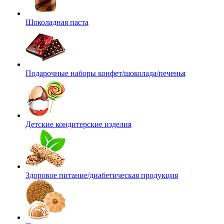
Шоколадная паста
Подарочные наборы конфет/шоколада/печенья
Детские кондитерские изделия
Здоровое питание/диабетическая продукция