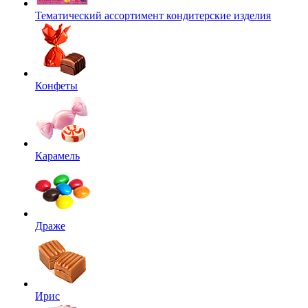
Тематический ассортимент кондитерские изделия
Конфеты
Карамель
Драже
Ирис