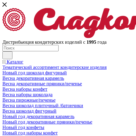
Дистрибьюция кондитерских изделий с
1995
года
Каталог
Тематический ассортимент кондитерские изделия
Новый год шоколад фигурный
Весна декоративная карамель
Весна декоративные пряники/печенье
Весна наборы конфет
Весна наборы шоколада
Весна пирожные/печенье
Весна шоколад плиточный /батончики
Весна шоколад фигурный
Новый год декоративная карамель
Новый год декоративные пряники/печенье
Новый год конфеты
Новый год наборы конфет