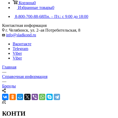
Корзина
0
Избранные товары
0
8-800-700-88-68
Пн. – Пт.: с 9:00 до 18:00
Контактная информация
г. Челябинск, ул. 2–ая Потребительская, 8
info@sladkond.ru
Вконтакте
Telegram
Viber
Viber
Главная
—
Справочная информация
—
Бренды
КОНТИ