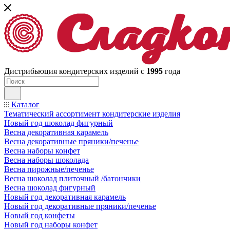
Дистрибьюция кондитерских изделий с
1995
года
Каталог
Тематический ассортимент кондитерские изделия
Новый год шоколад фигурный
Весна декоративная карамель
Весна декоративные пряники/печенье
Весна наборы конфет
Весна наборы шоколада
Весна пирожные/печенье
Весна шоколад плиточный /батончики
Весна шоколад фигурный
Новый год декоративная карамель
Новый год декоративные пряники/печенье
Новый год конфеты
Новый год наборы конфет