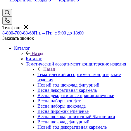
Телефоны
8-800-700-88-68
Пн. – Пт.: с 9:00 до 18:00
Заказать звонок
Каталог
Назад
Каталог
Тематический ассортимент кондитерские изделия
Назад
Тематический ассортимент кондитерские
изделия
Новый год шоколад фигурный
Весна декоративная карамель
Весна декоративные пряники/печенье
Весна наборы конфет
Весна наборы шоколада
Весна пирожные/печенье
Весна шоколад плиточный /батончики
Весна шоколад фигурный
Новый год декоративная карамель