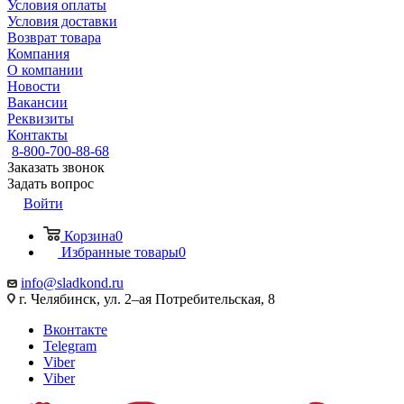
Условия оплаты
Условия доставки
Возврат товара
Компания
О компании
Новости
Вакансии
Реквизиты
Контакты
8-800-700-88-68
Заказать звонок
Задать вопрос
Войти
Корзина
0
Избранные товары
0
info@sladkond.ru
г. Челябинск, ул. 2–ая Потребительская, 8
Вконтакте
Telegram
Viber
Viber