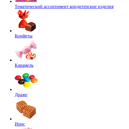
Тематический ассортимент кондитерские изделия
Конфеты
Карамель
Драже
Ирис