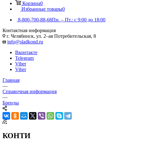
Корзина
0
Избранные товары
0
8-800-700-88-68
Пн. – Пт.: с 9:00 до 18:00
Контактная информация
г. Челябинск, ул. 2–ая Потребительская, 8
info@sladkond.ru
Вконтакте
Telegram
Viber
Viber
Главная
—
Справочная информация
—
Бренды
КОНТИ