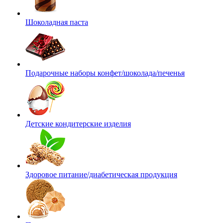
Шоколадная паста
Подарочные наборы конфет/шоколада/печенья
Детские кондитерские изделия
Здоровое питание/диабетическая продукция