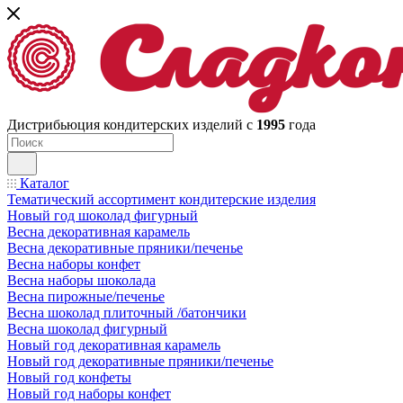
Дистрибьюция кондитерских изделий с
1995
года
Каталог
Тематический ассортимент кондитерские изделия
Новый год шоколад фигурный
Весна декоративная карамель
Весна декоративные пряники/печенье
Весна наборы конфет
Весна наборы шоколада
Весна пирожные/печенье
Весна шоколад плиточный /батончики
Весна шоколад фигурный
Новый год декоративная карамель
Новый год декоративные пряники/печенье
Новый год конфеты
Новый год наборы конфет