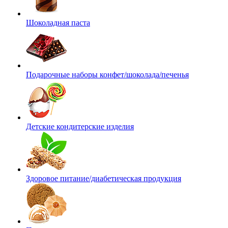
Шоколадная паста
Подарочные наборы конфет/шоколада/печенья
Детские кондитерские изделия
Здоровое питание/диабетическая продукция