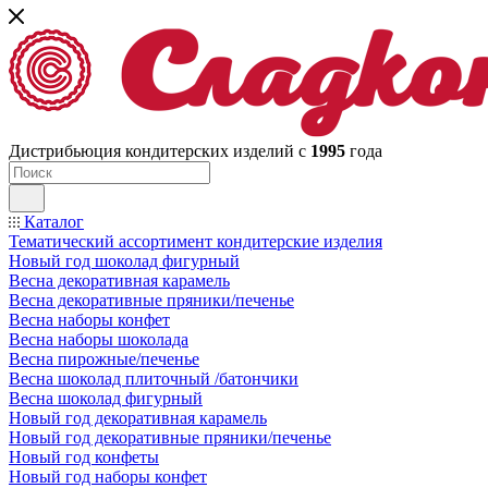
Дистрибьюция кондитерских изделий с
1995
года
Каталог
Тематический ассортимент кондитерские изделия
Новый год шоколад фигурный
Весна декоративная карамель
Весна декоративные пряники/печенье
Весна наборы конфет
Весна наборы шоколада
Весна пирожные/печенье
Весна шоколад плиточный /батончики
Весна шоколад фигурный
Новый год декоративная карамель
Новый год декоративные пряники/печенье
Новый год конфеты
Новый год наборы конфет