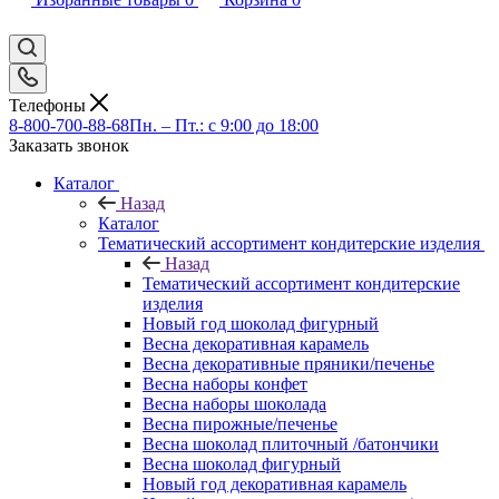
Телефоны
8-800-700-88-68
Пн. – Пт.: с 9:00 до 18:00
Заказать звонок
Каталог
Назад
Каталог
Тематический ассортимент кондитерские изделия
Назад
Тематический ассортимент кондитерские
изделия
Новый год шоколад фигурный
Весна декоративная карамель
Весна декоративные пряники/печенье
Весна наборы конфет
Весна наборы шоколада
Весна пирожные/печенье
Весна шоколад плиточный /батончики
Весна шоколад фигурный
Новый год декоративная карамель