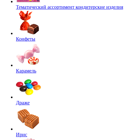
Тематический ассортимент кондитерские изделия
Конфеты
Карамель
Драже
Ирис