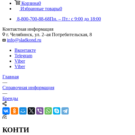
Корзина
0
Избранные товары
0
8-800-700-88-68
Пн. – Пт.: с 9:00 до 18:00
Контактная информация
г. Челябинск, ул. 2–ая Потребительская, 8
info@sladkond.ru
Вконтакте
Telegram
Viber
Viber
Главная
—
Справочная информация
—
Бренды
КОНТИ