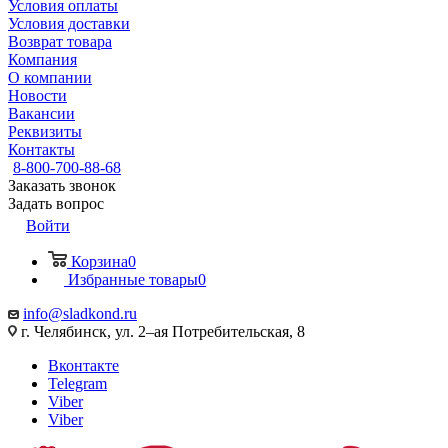
Условия оплаты
Условия доставки
Возврат товара
Компания
О компании
Новости
Вакансии
Реквизиты
Контакты
8-800-700-88-68
Заказать звонок
Задать вопрос
Войти
Корзина
0
Избранные товары
0
info@sladkond.ru
г. Челябинск, ул. 2–ая Потребительская, 8
Вконтакте
Telegram
Viber
Viber