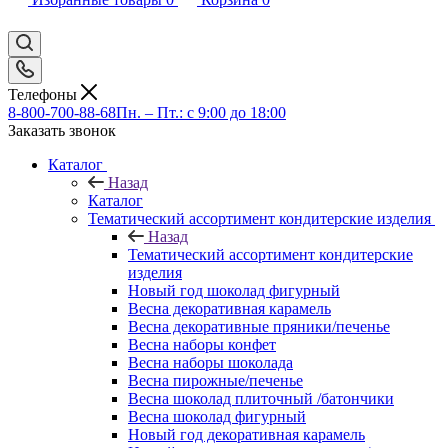
Телефоны
8-800-700-88-68
Пн. – Пт.: с 9:00 до 18:00
Заказать звонок
Каталог
Назад
Каталог
Тематический ассортимент кондитерские изделия
Назад
Тематический ассортимент кондитерские
изделия
Новый год шоколад фигурный
Весна декоративная карамель
Весна декоративные пряники/печенье
Весна наборы конфет
Весна наборы шоколада
Весна пирожные/печенье
Весна шоколад плиточный /батончики
Весна шоколад фигурный
Новый год декоративная карамель