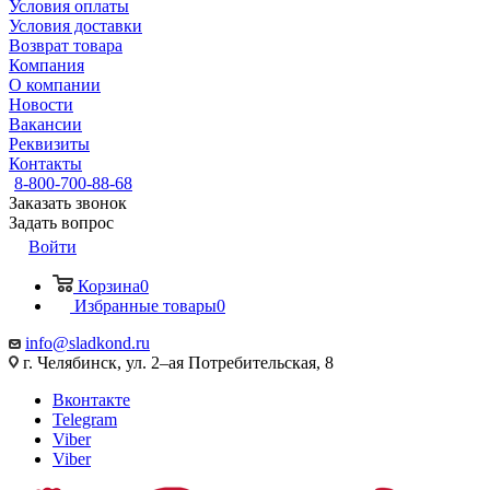
Условия оплаты
Условия доставки
Возврат товара
Компания
О компании
Новости
Вакансии
Реквизиты
Контакты
8-800-700-88-68
Заказать звонок
Задать вопрос
Войти
Корзина
0
Избранные товары
0
info@sladkond.ru
г. Челябинск, ул. 2–ая Потребительская, 8
Вконтакте
Telegram
Viber
Viber