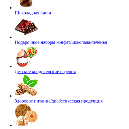
Шоколадная паста
Подарочные наборы конфет/шоколада/печенья
Детские кондитерские изделия
Здоровое питание/диабетическая продукция