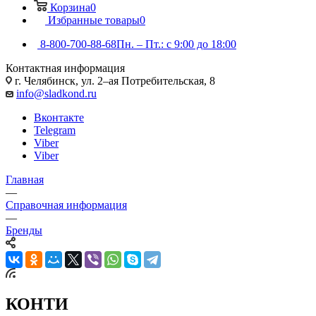
Корзина
0
Избранные товары
0
8-800-700-88-68
Пн. – Пт.: с 9:00 до 18:00
Контактная информация
г. Челябинск, ул. 2–ая Потребительская, 8
info@sladkond.ru
Вконтакте
Telegram
Viber
Viber
Главная
—
Справочная информация
—
Бренды
КОНТИ