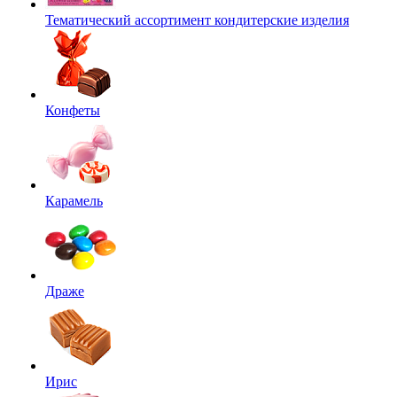
Тематический ассортимент кондитерские изделия
Конфеты
Карамель
Драже
Ирис