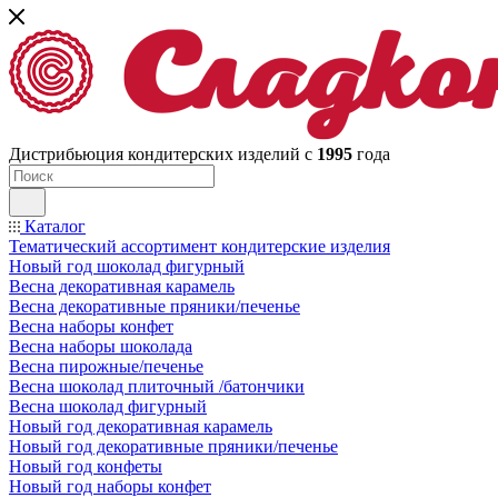
Дистрибьюция кондитерских изделий с
1995
года
Каталог
Тематический ассортимент кондитерские изделия
Новый год шоколад фигурный
Весна декоративная карамель
Весна декоративные пряники/печенье
Весна наборы конфет
Весна наборы шоколада
Весна пирожные/печенье
Весна шоколад плиточный /батончики
Весна шоколад фигурный
Новый год декоративная карамель
Новый год декоративные пряники/печенье
Новый год конфеты
Новый год наборы конфет