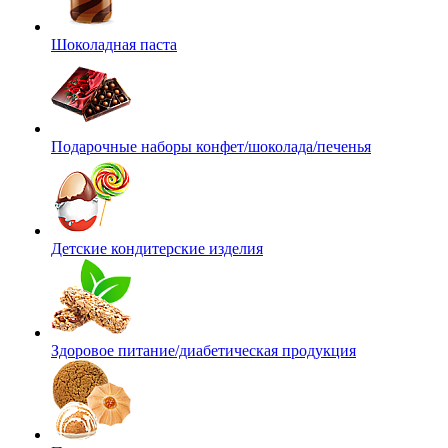
Шоколадная паста
Подарочные наборы конфет/шоколада/печенья
Детские кондитерские изделия
Здоровое питание/диабетическая продукция