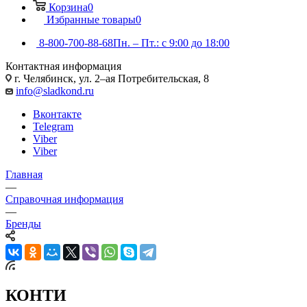
Корзина
0
Избранные товары
0
8-800-700-88-68
Пн. – Пт.: с 9:00 до 18:00
Контактная информация
г. Челябинск, ул. 2–ая Потребительская, 8
info@sladkond.ru
Вконтакте
Telegram
Viber
Viber
Главная
—
Справочная информация
—
Бренды
КОНТИ