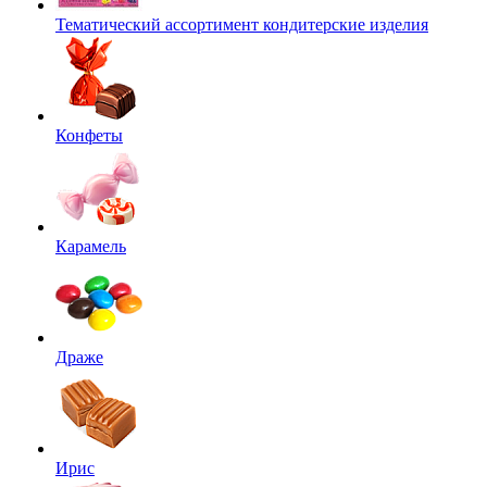
Тематический ассортимент кондитерские изделия
Конфеты
Карамель
Драже
Ирис