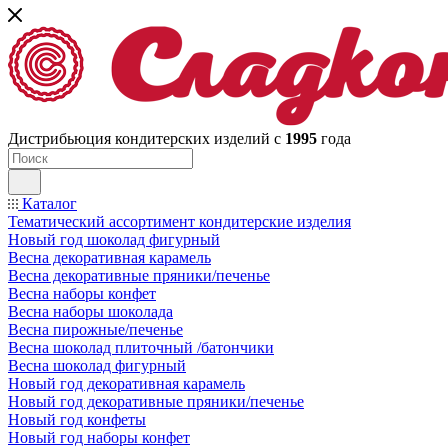
Дистрибьюция кондитерских изделий с
1995
года
Каталог
Тематический ассортимент кондитерские изделия
Новый год шоколад фигурный
Весна декоративная карамель
Весна декоративные пряники/печенье
Весна наборы конфет
Весна наборы шоколада
Весна пирожные/печенье
Весна шоколад плиточный /батончики
Весна шоколад фигурный
Новый год декоративная карамель
Новый год декоративные пряники/печенье
Новый год конфеты
Новый год наборы конфет