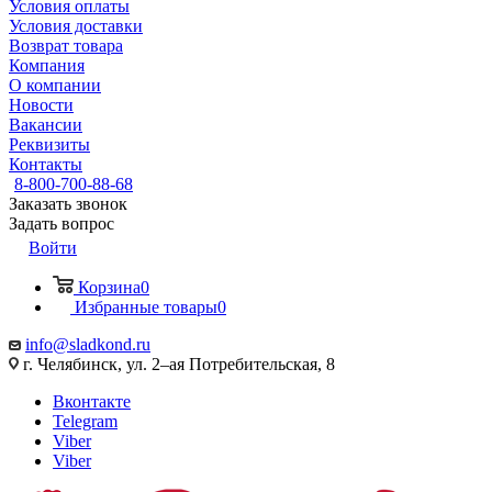
Условия оплаты
Условия доставки
Возврат товара
Компания
О компании
Новости
Вакансии
Реквизиты
Контакты
8-800-700-88-68
Заказать звонок
Задать вопрос
Войти
Корзина
0
Избранные товары
0
info@sladkond.ru
г. Челябинск, ул. 2–ая Потребительская, 8
Вконтакте
Telegram
Viber
Viber