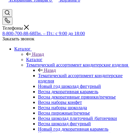
Телефоны
8-800-700-88-68
Пн. – Пт.: с 9:00 до 18:00
Заказать звонок
Каталог
Назад
Каталог
Тематический ассортимент кондитерские изделия
Назад
Тематический ассортимент кондитерские
изделия
Новый год шоколад фигурный
Весна декоративная карамель
Весна декоративные пряники/печенье
Весна наборы конфет
Весна наборы шоколада
Весна пирожные/печенье
Весна шоколад плиточный /батончики
Весна шоколад фигурный
Новый год декоративная карамель