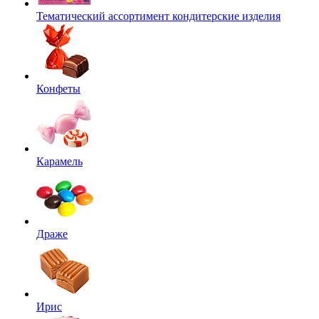
Тематический ассортимент кондитерские изделия
Конфеты
Карамель
Драже
Ирис