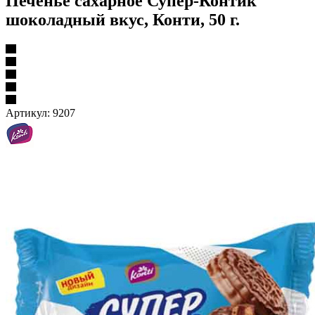
Печенье сахарное Супер-Контик
шоколадный вкус, Конти, 50 г.
Артикул:
9207