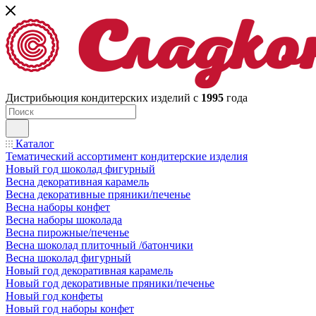
Дистрибьюция кондитерских изделий с
1995
года
Каталог
Тематический ассортимент кондитерские изделия
Новый год шоколад фигурный
Весна декоративная карамель
Весна декоративные пряники/печенье
Весна наборы конфет
Весна наборы шоколада
Весна пирожные/печенье
Весна шоколад плиточный /батончики
Весна шоколад фигурный
Новый год декоративная карамель
Новый год декоративные пряники/печенье
Новый год конфеты
Новый год наборы конфет