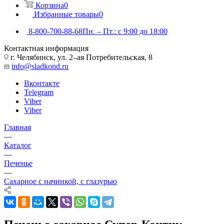
Корзина
0
Избранные товары
0
8-800-700-88-68
Пн. – Пт.: с 9:00 до 18:00
Контактная информация
г. Челябинск, ул. 2–ая Потребительская, 8
info@sladkond.ru
Вконтакте
Telegram
Viber
Viber
Главная
—
Каталог
—
Печенье
—
Сахарное с начинкой, с глазурью