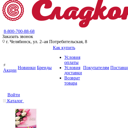
8-800-700-88-68
Заказать звонок
г. Челябинск, ул. 2–ая Потребительская, 8
Как купить
Условия
оплаты
Новинки
Бренды
Условия
Покупателям
Поставщ
Акции
доставки
Возврат
товара
Войти
Каталог