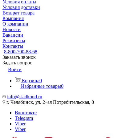
Условия оплаты
Условия доставки
Возврат товара
Компания
О компании
Новости
Вакансии
Реквизиты
Контакты
8-800-700-88-68
Заказать звонок
Задать вопрос
Войти
Корзина
0
Избранные товары
0
info@sladkond.ru
г. Челябинск, ул. 2–ая Потребительская, 8
Вконтакте
Telegram
Viber
Viber