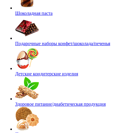
Шоколадная паста
Подарочные наборы конфет/шоколада/печенья
Детские кондитерские изделия
Здоровое питание/диабетическая продукция