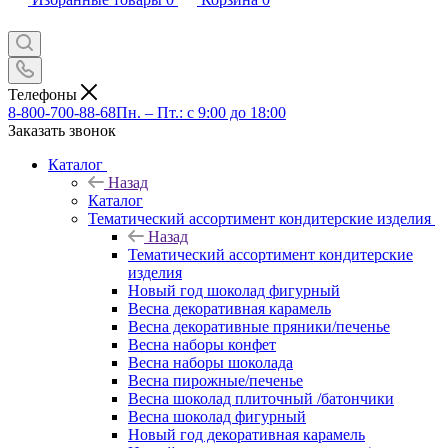
Телефоны
8-800-700-88-68
Пн. – Пт.: с 9:00 до 18:00
Заказать звонок
Каталог
Назад
Каталог
Тематический ассортимент кондитерские изделия
Назад
Тематический ассортимент кондитерские
изделия
Новый год шоколад фигурный
Весна декоративная карамель
Весна декоративные пряники/печенье
Весна наборы конфет
Весна наборы шоколада
Весна пирожные/печенье
Весна шоколад плиточный /батончики
Весна шоколад фигурный
Новый год декоративная карамель