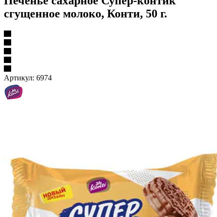
Печенье сахарное Супер-контик
сгущенное молоко, Конти, 50 г.
Артикул:
6974