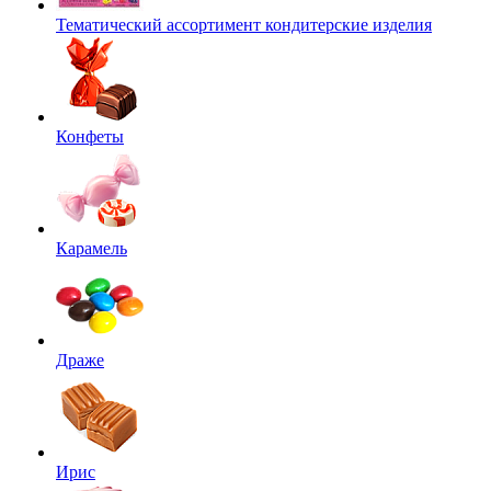
Тематический ассортимент кондитерские изделия
Конфеты
Карамель
Драже
Ирис