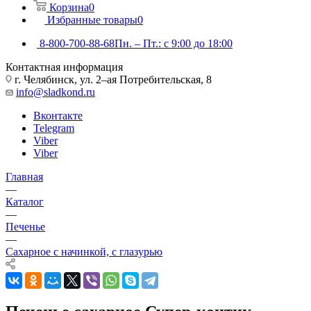
Корзина
0
Избранные товары
0
8-800-700-88-68
Пн. – Пт.: с 9:00 до 18:00
Контактная информация
г. Челябинск, ул. 2–ая Потребительская, 8
info@sladkond.ru
Вконтакте
Telegram
Viber
Viber
Главная
—
Каталог
—
Печенье
—
Сахарное с начинкой, с глазурью