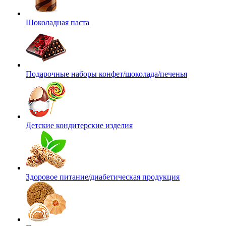
Шоколадная паста
Подарочные наборы конфет/шоколада/печенья
Детские кондитерские изделия
Здоровое питание/диабетическая продукция