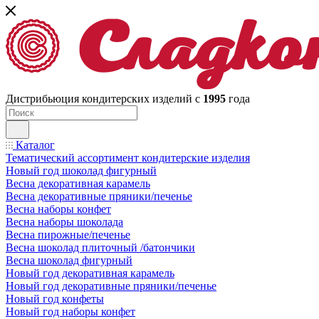
Дистрибьюция кондитерских изделий с
1995
года
Каталог
Тематический ассортимент кондитерские изделия
Новый год шоколад фигурный
Весна декоративная карамель
Весна декоративные пряники/печенье
Весна наборы конфет
Весна наборы шоколада
Весна пирожные/печенье
Весна шоколад плиточный /батончики
Весна шоколад фигурный
Новый год декоративная карамель
Новый год декоративные пряники/печенье
Новый год конфеты
Новый год наборы конфет