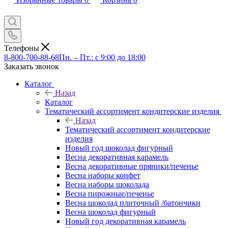
Телефоны
8-800-700-88-68
Пн. – Пт.: с 9:00 до 18:00
Заказать звонок
Каталог
Назад
Каталог
Тематический ассортимент кондитерские изделия
Назад
Тематический ассортимент кондитерские
изделия
Новый год шоколад фигурный
Весна декоративная карамель
Весна декоративные пряники/печенье
Весна наборы конфет
Весна наборы шоколада
Весна пирожные/печенье
Весна шоколад плиточный /батончики
Весна шоколад фигурный
Новый год декоративная карамель