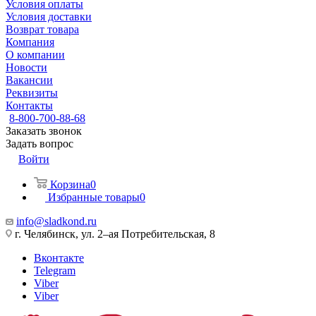
Условия оплаты
Условия доставки
Возврат товара
Компания
О компании
Новости
Вакансии
Реквизиты
Контакты
8-800-700-88-68
Заказать звонок
Задать вопрос
Войти
Корзина
0
Избранные товары
0
info@sladkond.ru
г. Челябинск, ул. 2–ая Потребительская, 8
Вконтакте
Telegram
Viber
Viber