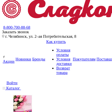
8-800-700-88-68
Заказать звонок
г. Челябинск, ул. 2–ая Потребительская, 8
Как купить
Условия
оплаты
Новинки
Бренды
Условия
Покупателям
Поставщ
Акции
доставки
Возврат
товара
Войти
Каталог