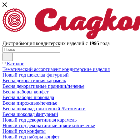
Дистрибьюция кондитерских изделий с
1995
года
Каталог
Тематический ассортимент кондитерские изделия
Новый год шоколад фигурный
Весна декоративная карамель
Весна декоративные пряники/печенье
Весна наборы конфет
Весна наборы шоколада
Весна пирожные/печенье
Весна шоколад плиточный /батончики
Весна шоколад фигурный
Новый год декоративная карамель
Новый год декоративные пряники/печенье
Новый год конфеты
Новый год наборы конфет