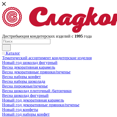
Дистрибьюция кондитерских изделий с
1995
года
Каталог
Тематический ассортимент кондитерские изделия
Новый год шоколад фигурный
Весна декоративная карамель
Весна декоративные пряники/печенье
Весна наборы конфет
Весна наборы шоколада
Весна пирожные/печенье
Весна шоколад плиточный /батончики
Весна шоколад фигурный
Новый год декоративная карамель
Новый год декоративные пряники/печенье
Новый год конфеты
Новый год наборы конфет