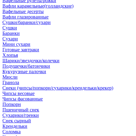
Вафельные рулеты/рожки
Вафли карамельные(голландские)
Вафельные десерты
Вафли глазированные
Сушки/баранки/сухари
Сушки
Баранки
Сухари
Мини сухари
Готовые завтраки
Хлопья
Шарики/звездочки/колечки
Подушечки/батончики
Кукурузные палочки
Мюсли
Гранола
Снеки (чипсы/попкорн/сухарики/крендельки/крекер)
Чипсы весовые
Чипсы фасованные
Попкорн
Пшеничный снек
Сухарики/гренки
Снек сырный
Крендельки
Соломка