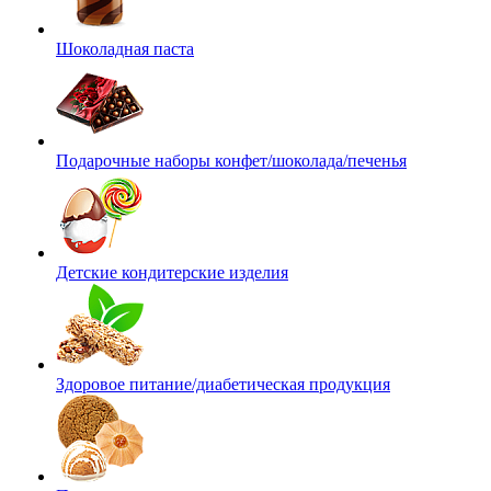
Шоколадная паста
Подарочные наборы конфет/шоколада/печенья
Детские кондитерские изделия
Здоровое питание/диабетическая продукция