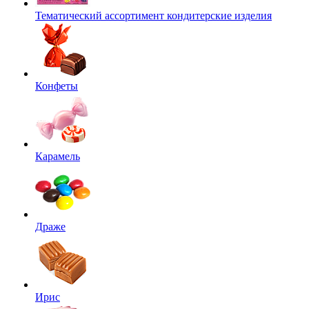
Тематический ассортимент кондитерские изделия
Конфеты
Карамель
Драже
Ирис