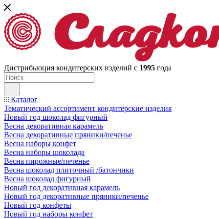
Дистрибьюция кондитерских изделий с
1995
года
Каталог
Тематический ассортимент кондитерские изделия
Новый год шоколад фигурный
Весна декоративная карамель
Весна декоративные пряники/печенье
Весна наборы конфет
Весна наборы шоколада
Весна пирожные/печенье
Весна шоколад плиточный /батончики
Весна шоколад фигурный
Новый год декоративная карамель
Новый год декоративные пряники/печенье
Новый год конфеты
Новый год наборы конфет