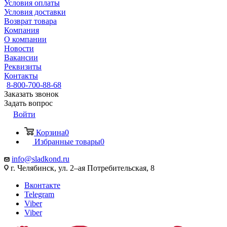
Условия оплаты
Условия доставки
Возврат товара
Компания
О компании
Новости
Вакансии
Реквизиты
Контакты
8-800-700-88-68
Заказать звонок
Задать вопрос
Войти
Корзина
0
Избранные товары
0
info@sladkond.ru
г. Челябинск, ул. 2–ая Потребительская, 8
Вконтакте
Telegram
Viber
Viber