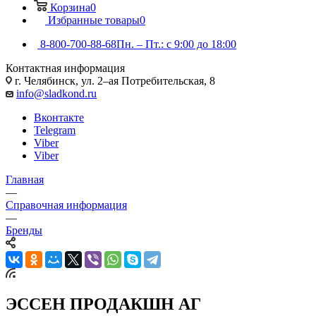
Корзина
0
Избранные товары
0
8-800-700-88-68
Пн. – Пт.: с 9:00 до 18:00
Контактная информация
г. Челябинск, ул. 2–ая Потребительская, 8
info@sladkond.ru
Вконтакте
Telegram
Viber
Viber
Главная
—
Справочная информация
—
Бренды
ЭССЕН ПРОДАКШН АГ