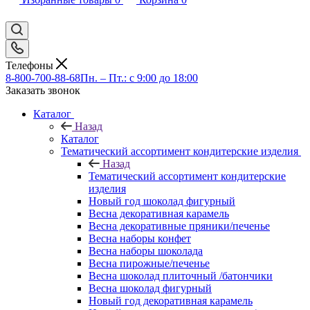
Телефоны
8-800-700-88-68
Пн. – Пт.: с 9:00 до 18:00
Заказать звонок
Каталог
Назад
Каталог
Тематический ассортимент кондитерские изделия
Назад
Тематический ассортимент кондитерские
изделия
Новый год шоколад фигурный
Весна декоративная карамель
Весна декоративные пряники/печенье
Весна наборы конфет
Весна наборы шоколада
Весна пирожные/печенье
Весна шоколад плиточный /батончики
Весна шоколад фигурный
Новый год декоративная карамель