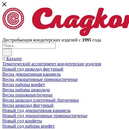
Дистрибьюция кондитерских изделий с
1995
года
Каталог
Тематический ассортимент кондитерские изделия
Новый год шоколад фигурный
Весна декоративная карамель
Весна декоративные пряники/печенье
Весна наборы конфет
Весна наборы шоколада
Весна пирожные/печенье
Весна шоколад плиточный /батончики
Весна шоколад фигурный
Новый год декоративная карамель
Новый год декоративные пряники/печенье
Новый год конфеты
Новый год наборы конфет