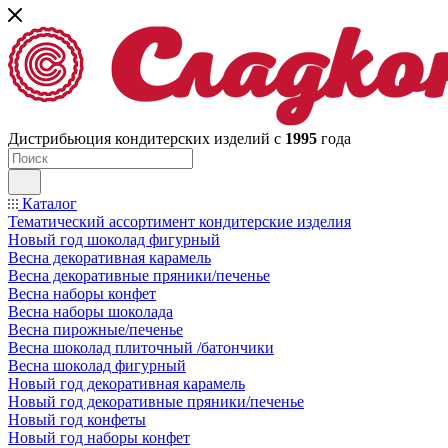
Дистрибьюция кондитерских изделий с
1995
года
Каталог
Тематический ассортимент кондитерские изделия
Новый год шоколад фигурный
Весна декоративная карамель
Весна декоративные пряники/печенье
Весна наборы конфет
Весна наборы шоколада
Весна пирожные/печенье
Весна шоколад плиточный /батончики
Весна шоколад фигурный
Новый год декоративная карамель
Новый год декоративные пряники/печенье
Новый год конфеты
Новый год наборы конфет