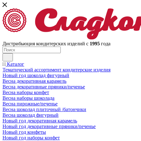
Дистрибьюция кондитерских изделий с
1995
года
Каталог
Тематический ассортимент кондитерские изделия
Новый год шоколад фигурный
Весна декоративная карамель
Весна декоративные пряники/печенье
Весна наборы конфет
Весна наборы шоколада
Весна пирожные/печенье
Весна шоколад плиточный /батончики
Весна шоколад фигурный
Новый год декоративная карамель
Новый год декоративные пряники/печенье
Новый год конфеты
Новый год наборы конфет