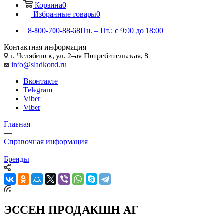
Корзина
0
Избранные товары
0
8-800-700-88-68
Пн. – Пт.: с 9:00 до 18:00
Контактная информация
г. Челябинск, ул. 2–ая Потребительская, 8
info@sladkond.ru
Вконтакте
Telegram
Viber
Viber
Главная
—
Справочная информация
—
Бренды
ЭССЕН ПРОДАКШН АГ