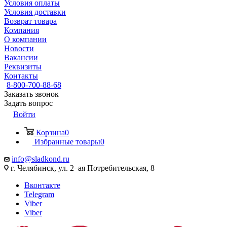
Условия оплаты
Условия доставки
Возврат товара
Компания
О компании
Новости
Вакансии
Реквизиты
Контакты
8-800-700-88-68
Заказать звонок
Задать вопрос
Войти
Корзина
0
Избранные товары
0
info@sladkond.ru
г. Челябинск, ул. 2–ая Потребительская, 8
Вконтакте
Telegram
Viber
Viber