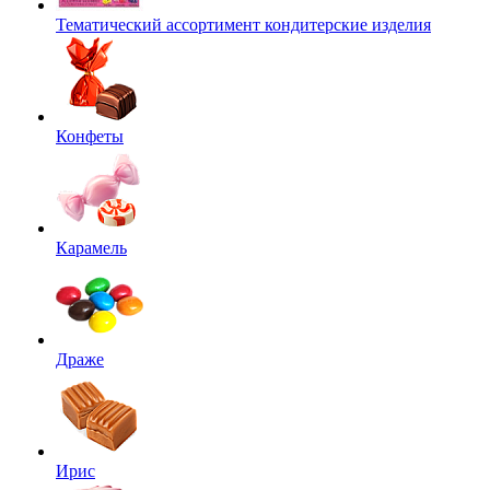
Тематический ассортимент кондитерские изделия
Конфеты
Карамель
Драже
Ирис