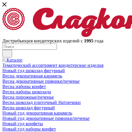
Дистрибьюция кондитерских изделий с
1995
года
Каталог
Тематический ассортимент кондитерские изделия
Новый год шоколад фигурный
Весна декоративная карамель
Весна декоративные пряники/печенье
Весна наборы конфет
Весна наборы шоколада
Весна пирожные/печенье
Весна шоколад плиточный /батончики
Весна шоколад фигурный
Новый год декоративная карамель
Новый год декоративные пряники/печенье
Новый год конфеты
Новый год наборы конфет