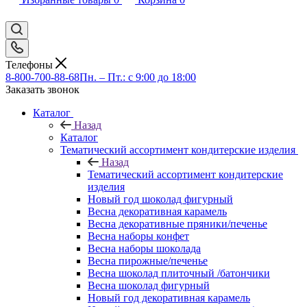
Телефоны
8-800-700-88-68
Пн. – Пт.: с 9:00 до 18:00
Заказать звонок
Каталог
Назад
Каталог
Тематический ассортимент кондитерские изделия
Назад
Тематический ассортимент кондитерские
изделия
Новый год шоколад фигурный
Весна декоративная карамель
Весна декоративные пряники/печенье
Весна наборы конфет
Весна наборы шоколада
Весна пирожные/печенье
Весна шоколад плиточный /батончики
Весна шоколад фигурный
Новый год декоративная карамель