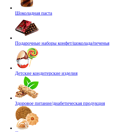
Шоколадная паста
Подарочные наборы конфет/шоколада/печенья
Детские кондитерские изделия
Здоровое питание/диабетическая продукция