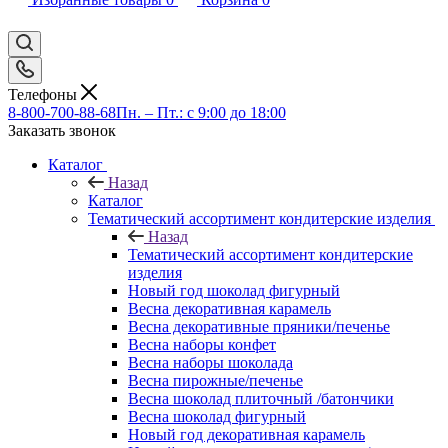
Телефоны
8-800-700-88-68
Пн. – Пт.: с 9:00 до 18:00
Заказать звонок
Каталог
Назад
Каталог
Тематический ассортимент кондитерские изделия
Назад
Тематический ассортимент кондитерские
изделия
Новый год шоколад фигурный
Весна декоративная карамель
Весна декоративные пряники/печенье
Весна наборы конфет
Весна наборы шоколада
Весна пирожные/печенье
Весна шоколад плиточный /батончики
Весна шоколад фигурный
Новый год декоративная карамель