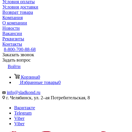
Условия оплаты
Условия доставки
Возврат товара
Компания
О компании
Новости
Вакансии
Реквизиты
Контакты
8-800-700-88-68
Заказать звонок
Задать вопрос
Войти
Корзина
0
Избранные товары
0
info@sladkond.ru
г. Челябинск, ул. 2–ая Потребительская, 8
Вконтакте
Telegram
Viber
Viber