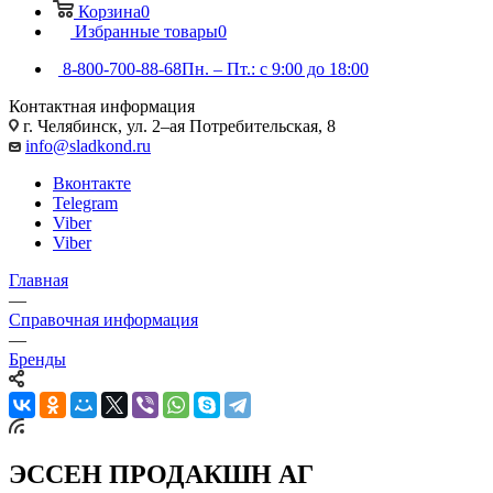
Корзина
0
Избранные товары
0
8-800-700-88-68
Пн. – Пт.: с 9:00 до 18:00
Контактная информация
г. Челябинск, ул. 2–ая Потребительская, 8
info@sladkond.ru
Вконтакте
Telegram
Viber
Viber
Главная
—
Справочная информация
—
Бренды
ЭССЕН ПРОДАКШН АГ