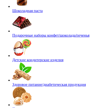
Шоколадная паста
Подарочные наборы конфет/шоколада/печенья
Детские кондитерские изделия
Здоровое питание/диабетическая продукция