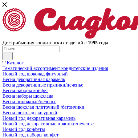
Дистрибьюция кондитерских изделий с
1995
года
Каталог
Тематический ассортимент кондитерские изделия
Новый год шоколад фигурный
Весна декоративная карамель
Весна декоративные пряники/печенье
Весна наборы конфет
Весна наборы шоколада
Весна пирожные/печенье
Весна шоколад плиточный /батончики
Весна шоколад фигурный
Новый год декоративная карамель
Новый год декоративные пряники/печенье
Новый год конфеты
Новый год наборы конфет