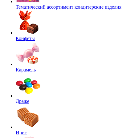
Тематический ассортимент кондитерские изделия
Конфеты
Карамель
Драже
Ирис