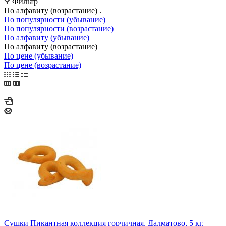
Фильтр
По алфавиту (возрастание)
По популярности (убывание)
По популярности (возрастание)
По алфавиту (убывание)
По алфавиту (возрастание)
По цене (убывание)
По цене (возрастание)
Сушки Пикантная коллекция горчичная, Далматово, 5 кг.