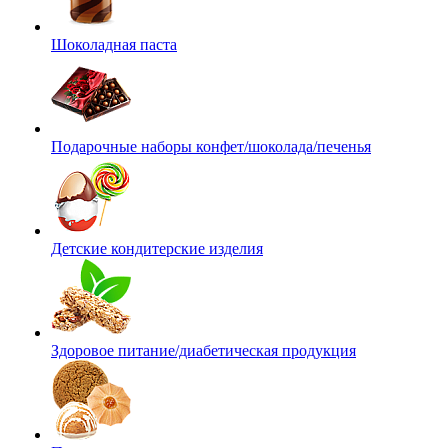
Шоколадная паста
Подарочные наборы конфет/шоколада/печенья
Детские кондитерские изделия
Здоровое питание/диабетическая продукция