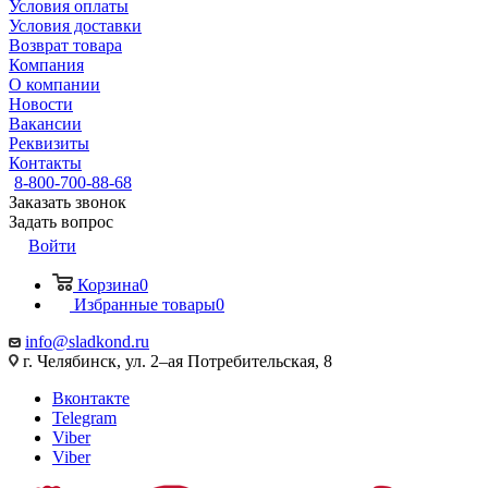
Условия оплаты
Условия доставки
Возврат товара
Компания
О компании
Новости
Вакансии
Реквизиты
Контакты
8-800-700-88-68
Заказать звонок
Задать вопрос
Войти
Корзина
0
Избранные товары
0
info@sladkond.ru
г. Челябинск, ул. 2–ая Потребительская, 8
Вконтакте
Telegram
Viber
Viber