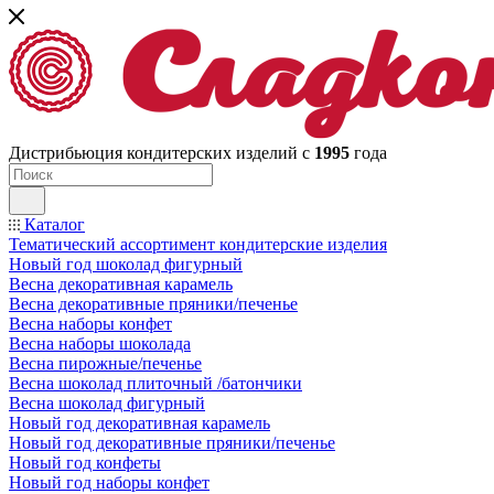
Дистрибьюция кондитерских изделий с
1995
года
Каталог
Тематический ассортимент кондитерские изделия
Новый год шоколад фигурный
Весна декоративная карамель
Весна декоративные пряники/печенье
Весна наборы конфет
Весна наборы шоколада
Весна пирожные/печенье
Весна шоколад плиточный /батончики
Весна шоколад фигурный
Новый год декоративная карамель
Новый год декоративные пряники/печенье
Новый год конфеты
Новый год наборы конфет