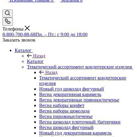
Телефоны
8-800-700-88-68
Пн. – Пт.: с 9:00 до 18:00
Заказать звонок
Каталог
Назад
Каталог
Тематический ассортимент кондитерские изделия
Назад
Тематический ассортимент кондитерские
изделия
Новый год шоколад фигурный
Весна декоративная карамель
Весна декоративные пряники/печенье
Весна наборы конфет
Весна наборы шоколада
Весна пирожные/печенье
Весна шоколад плиточный /батончики
Весна шоколад фигурный
Новый год декоративная карамель