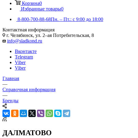
Корзина
0
Избранные товары
0
8-800-700-88-68
Пн. – Пт.: с 9:00 до 18:00
Контактная информация
г. Челябинск, ул. 2–ая Потребительская, 8
info@sladkond.ru
Вконтакте
Telegram
Viber
Viber
Главная
—
Справочная информация
—
Бренды
ДАЛМАТОВО