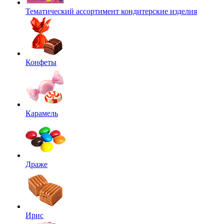
Тематический ассортимент кондитерские изделия
Конфеты
Карамель
Драже
Ирис