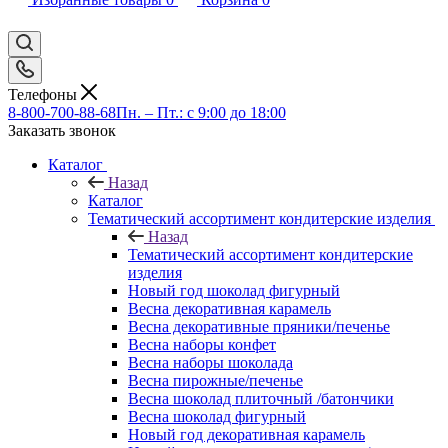
Телефоны
8-800-700-88-68
Пн. – Пт.: с 9:00 до 18:00
Заказать звонок
Каталог
Назад
Каталог
Тематический ассортимент кондитерские изделия
Назад
Тематический ассортимент кондитерские
изделия
Новый год шоколад фигурный
Весна декоративная карамель
Весна декоративные пряники/печенье
Весна наборы конфет
Весна наборы шоколада
Весна пирожные/печенье
Весна шоколад плиточный /батончики
Весна шоколад фигурный
Новый год декоративная карамель