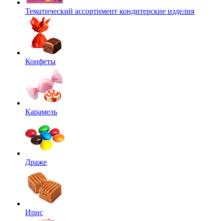
Тематический ассортимент кондитерские изделия
Конфеты
Карамель
Драже
Ирис