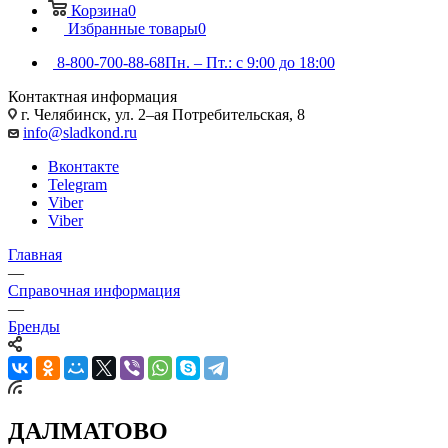
Корзина
0
Избранные товары
0
8-800-700-88-68
Пн. – Пт.: с 9:00 до 18:00
Контактная информация
г. Челябинск, ул. 2–ая Потребительская, 8
info@sladkond.ru
Вконтакте
Telegram
Viber
Viber
Главная
—
Справочная информация
—
Бренды
ДАЛМАТОВО