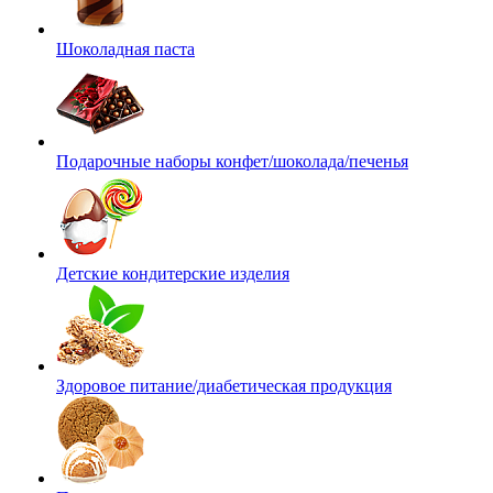
Шоколадная паста
Подарочные наборы конфет/шоколада/печенья
Детские кондитерские изделия
Здоровое питание/диабетическая продукция