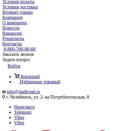
Условия оплаты
Условия доставки
Возврат товара
Компания
О компании
Новости
Вакансии
Реквизиты
Контакты
8-800-700-88-68
Заказать звонок
Задать вопрос
Войти
Корзина
0
Избранные товары
0
info@sladkond.ru
г. Челябинск, ул. 2–ая Потребительская, 8
Вконтакте
Telegram
Viber
Viber