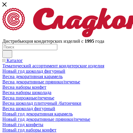
Дистрибьюция кондитерских изделий с
1995
года
Каталог
Тематический ассортимент кондитерские изделия
Новый год шоколад фигурный
Весна декоративная карамель
Весна декоративные пряники/печенье
Весна наборы конфет
Весна наборы шоколада
Весна пирожные/печенье
Весна шоколад плиточный /батончики
Весна шоколад фигурный
Новый год декоративная карамель
Новый год декоративные пряники/печенье
Новый год конфеты
Новый год наборы конфет