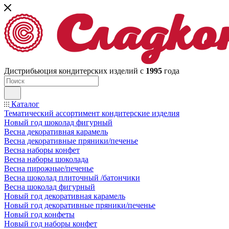
Дистрибьюция кондитерских изделий с
1995
года
Каталог
Тематический ассортимент кондитерские изделия
Новый год шоколад фигурный
Весна декоративная карамель
Весна декоративные пряники/печенье
Весна наборы конфет
Весна наборы шоколада
Весна пирожные/печенье
Весна шоколад плиточный /батончики
Весна шоколад фигурный
Новый год декоративная карамель
Новый год декоративные пряники/печенье
Новый год конфеты
Новый год наборы конфет