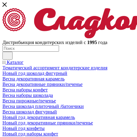
Дистрибьюция кондитерских изделий с
1995
года
Каталог
Тематический ассортимент кондитерские изделия
Новый год шоколад фигурный
Весна декоративная карамель
Весна декоративные пряники/печенье
Весна наборы конфет
Весна наборы шоколада
Весна пирожные/печенье
Весна шоколад плиточный /батончики
Весна шоколад фигурный
Новый год декоративная карамель
Новый год декоративные пряники/печенье
Новый год конфеты
Новый год наборы конфет