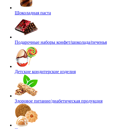
Шоколадная паста
Подарочные наборы конфет/шоколада/печенья
Детские кондитерские изделия
Здоровое питание/диабетическая продукция