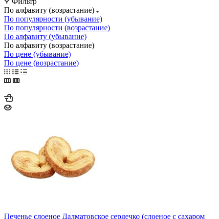
Фильтр
По алфавиту (возрастание)
По популярности (убывание)
По популярности (возрастание)
По алфавиту (убывание)
По алфавиту (возрастание)
По цене (убывание)
По цене (возрастание)
Печенье слоеное Далматовское сердечко (слоеное с сахаром