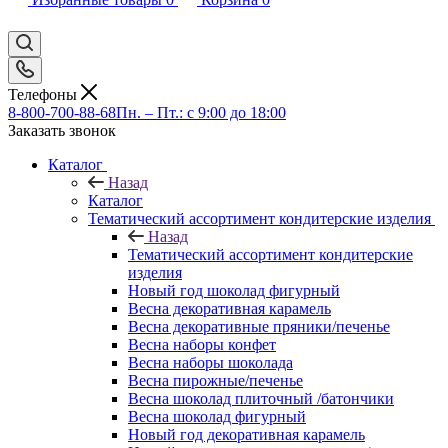
Телефоны
8-800-700-88-68
Пн. – Пт.: с 9:00 до 18:00
Заказать звонок
Каталог
Назад
Каталог
Тематический ассортимент кондитерские изделия
Назад
Тематический ассортимент кондитерские
изделия
Новый год шоколад фигурный
Весна декоративная карамель
Весна декоративные пряники/печенье
Весна наборы конфет
Весна наборы шоколада
Весна пирожные/печенье
Весна шоколад плиточный /батончики
Весна шоколад фигурный
Новый год декоративная карамель