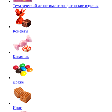
Тематический ассортимент кондитерские изделия
Конфеты
Карамель
Драже
Ирис