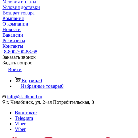
Условия оплаты
Условия доставки
Возврат товара
Компания
О компании
Новости
Вакансии
Реквизиты
Контакты
8-800-700-88-68
Заказать звонок
Задать вопрос
Войти
Корзина
0
Избранные товары
0
info@sladkond.ru
г. Челябинск, ул. 2–ая Потребительская, 8
Вконтакте
Telegram
Viber
Viber