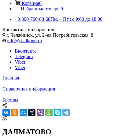
Корзина
0
Избранные товары
0
8-800-700-88-68
Пн. – Пт.: с 9:00 до 18:00
Контактная информация
г. Челябинск, ул. 2–ая Потребительская, 8
info@sladkond.ru
Вконтакте
Telegram
Viber
Viber
Главная
—
Справочная информация
—
Бренды
ДАЛМАТОВО