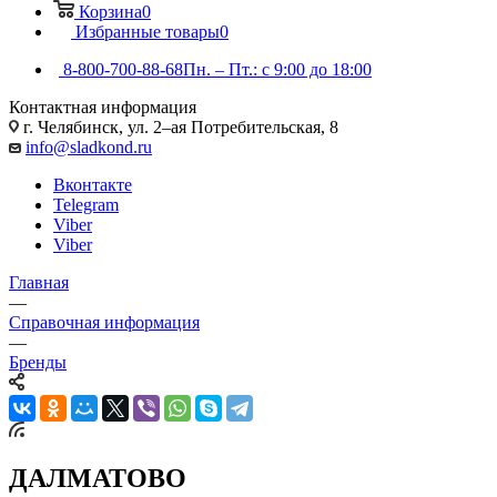
Корзина
0
Избранные товары
0
8-800-700-88-68
Пн. – Пт.: с 9:00 до 18:00
Контактная информация
г. Челябинск, ул. 2–ая Потребительская, 8
info@sladkond.ru
Вконтакте
Telegram
Viber
Viber
Главная
—
Справочная информация
—
Бренды
ДАЛМАТОВО