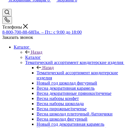
Телефоны
8-800-700-88-68
Пн. – Пт.: с 9:00 до 18:00
Заказать звонок
Каталог
Назад
Каталог
Тематический ассортимент кондитерские изделия
Назад
Тематический ассортимент кондитерские
изделия
Новый год шоколад фигурный
Весна декоративная карамель
Весна декоративные пряники/печенье
Весна наборы конфет
Весна наборы шоколада
Весна пирожные/печенье
Весна шоколад плиточный /батончики
Весна шоколад фигурный
Новый год декоративная карамель