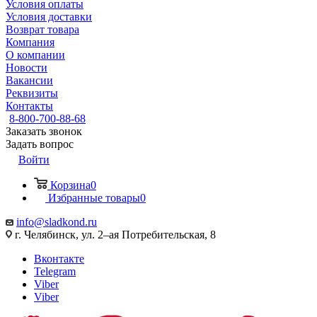
Условия оплаты
Условия доставки
Возврат товара
Компания
О компании
Новости
Вакансии
Реквизиты
Контакты
8-800-700-88-68
Заказать звонок
Задать вопрос
Войти
Корзина
0
Избранные товары
0
info@sladkond.ru
г. Челябинск, ул. 2–ая Потребительская, 8
Вконтакте
Telegram
Viber
Viber