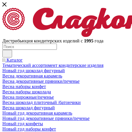
Дистрибьюция кондитерских изделий с
1995
года
Каталог
Тематический ассортимент кондитерские изделия
Новый год шоколад фигурный
Весна декоративная карамель
Весна декоративные пряники/печенье
Весна наборы конфет
Весна наборы шоколада
Весна пирожные/печенье
Весна шоколад плиточный /батончики
Весна шоколад фигурный
Новый год декоративная карамель
Новый год декоративные пряники/печенье
Новый год конфеты
Новый год наборы конфет