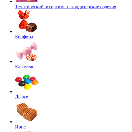
Тематический ассортимент кондитерские изделия
Конфеты
Карамель
Драже
Ирис