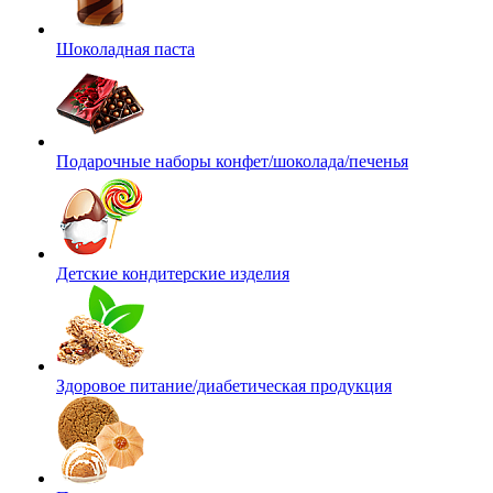
Шоколадная паста
Подарочные наборы конфет/шоколада/печенья
Детские кондитерские изделия
Здоровое питание/диабетическая продукция