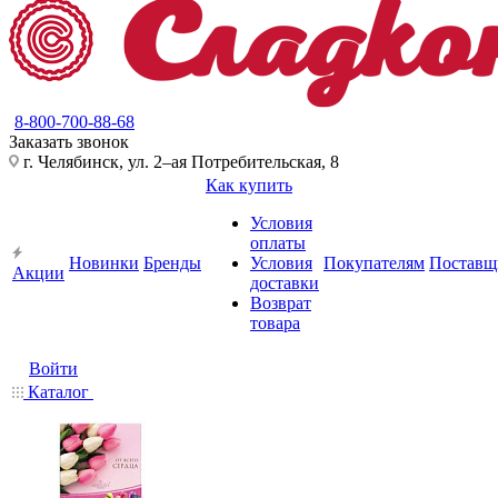
8-800-700-88-68
Заказать звонок
г. Челябинск, ул. 2–ая Потребительская, 8
Как купить
Условия
оплаты
Новинки
Бренды
Условия
Покупателям
Поставщ
Акции
доставки
Возврат
товара
Войти
Каталог