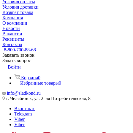
Условия оплаты
Условия доставки
Возврат товара
Компания
О компании
Новости
Вакансии
Реквизиты
Контакты
8-800-700-88-68
Заказать звонок
Задать вопрос
Войти
Корзина
0
Избранные товары
0
info@sladkond.ru
г. Челябинск, ул. 2–ая Потребительская, 8
Вконтакте
Telegram
Viber
Viber