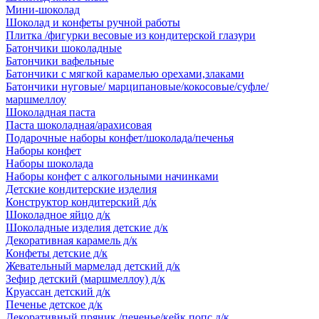
Мини-шоколад
Шоколад и конфеты ручной работы
Плитка /фигурки весовые из кондитерской глазури
Батончики шоколадные
Батончики вафельные
Батончики с мягкой карамелью орехами,злаками
Батончики нуговые/ марципановые/кокосовые/суфле/
маршмеллоу
Шоколадная паста
Паста шоколадная/арахисовая
Подарочные наборы конфет/шоколада/печенья
Наборы конфет
Наборы шоколада
Наборы конфет с алкогольными начинками
Детские кондитерские изделия
Конструктор кондитерский д/к
Шоколадное яйцо д/к
Шоколадные изделия детские д/к
Декоративная карамель д/к
Конфеты детские д/к
Жевательный мармелад детский д/к
Зефир детский (маршмеллоу) д/к
Круассан детский д/к
Печенье детское д/к
Декоративный пряник /печенье/кейк попс д/к