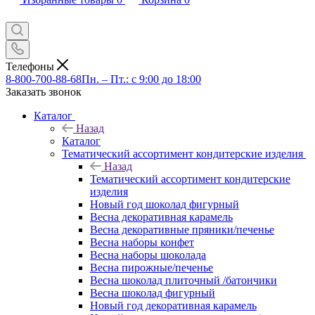
Телефоны
8-800-700-88-68
Пн. – Пт.: с 9:00 до 18:00
Заказать звонок
Каталог
Назад
Каталог
Тематический ассортимент кондитерские изделия
Назад
Тематический ассортимент кондитерские
изделия
Новый год шоколад фигурный
Весна декоративная карамель
Весна декоративные пряники/печенье
Весна наборы конфет
Весна наборы шоколада
Весна пирожные/печенье
Весна шоколад плиточный /батончики
Весна шоколад фигурный
Новый год декоративная карамель