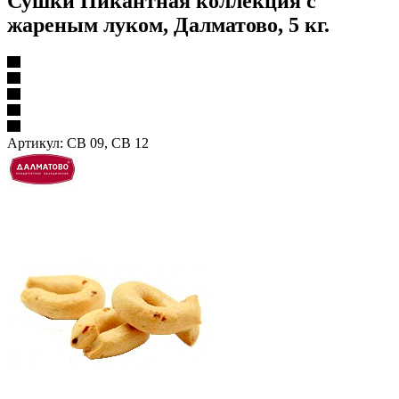
Сушки Пикантная коллекция с
жареным луком, Далматово, 5 кг.
Артикул:
СВ 09, СВ 12