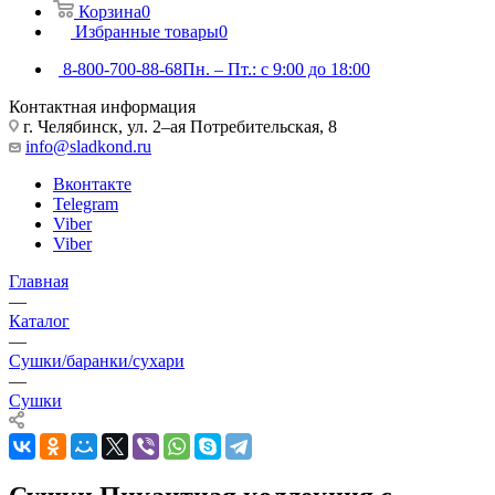
Корзина
0
Избранные товары
0
8-800-700-88-68
Пн. – Пт.: с 9:00 до 18:00
Контактная информация
г. Челябинск, ул. 2–ая Потребительская, 8
info@sladkond.ru
Вконтакте
Telegram
Viber
Viber
Главная
—
Каталог
—
Сушки/баранки/сухари
—
Сушки