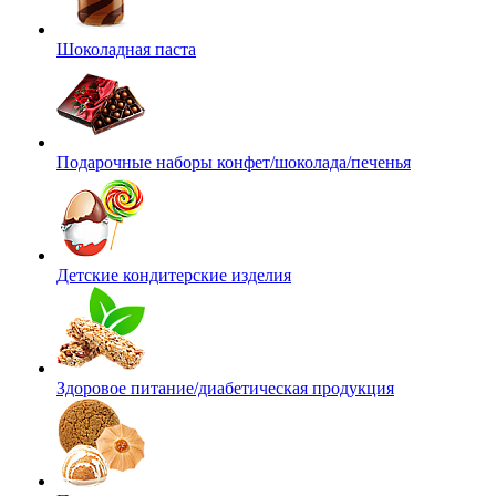
Шоколадная паста
Подарочные наборы конфет/шоколада/печенья
Детские кондитерские изделия
Здоровое питание/диабетическая продукция