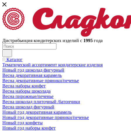
Дистрибьюция кондитерских изделий с
1995
года
Каталог
Тематический ассортимент кондитерские изделия
Новый год шоколад фигурный
Весна декоративная карамель
Весна декоративные пряники/печенье
Весна наборы конфет
Весна наборы шоколада
Весна пирожные/печенье
Весна шоколад плиточный /батончики
Весна шоколад фигурный
Новый год декоративная карамель
Новый год декоративные пряники/печенье
Новый год конфеты
Новый год наборы конфет