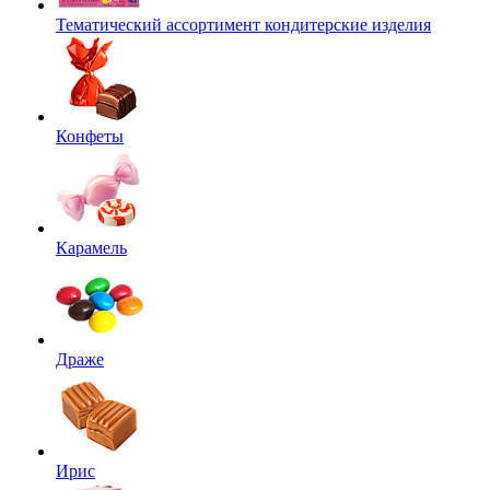
Тематический ассортимент кондитерские изделия
Конфеты
Карамель
Драже
Ирис