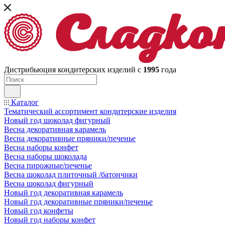
Дистрибьюция кондитерских изделий с
1995
года
Каталог
Тематический ассортимент кондитерские изделия
Новый год шоколад фигурный
Весна декоративная карамель
Весна декоративные пряники/печенье
Весна наборы конфет
Весна наборы шоколада
Весна пирожные/печенье
Весна шоколад плиточный /батончики
Весна шоколад фигурный
Новый год декоративная карамель
Новый год декоративные пряники/печенье
Новый год конфеты
Новый год наборы конфет