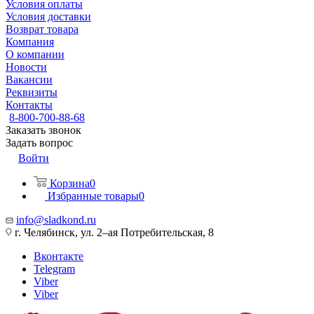
Условия оплаты
Условия доставки
Возврат товара
Компания
О компании
Новости
Вакансии
Реквизиты
Контакты
8-800-700-88-68
Заказать звонок
Задать вопрос
Войти
Корзина
0
Избранные товары
0
info@sladkond.ru
г. Челябинск, ул. 2–ая Потребительская, 8
Вконтакте
Telegram
Viber
Viber