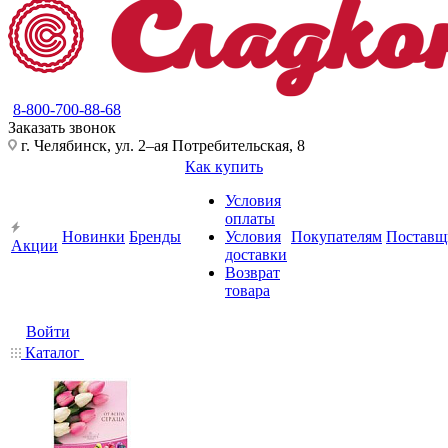
8-800-700-88-68
Заказать звонок
г. Челябинск, ул. 2–ая Потребительская, 8
Как купить
Условия
оплаты
Новинки
Бренды
Условия
Покупателям
Поставщ
Акции
доставки
Возврат
товара
Войти
Каталог