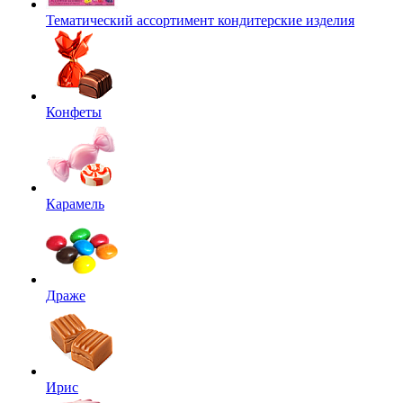
Тематический ассортимент кондитерские изделия
Конфеты
Карамель
Драже
Ирис