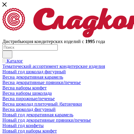
Дистрибьюция кондитерских изделий с
1995
года
Каталог
Тематический ассортимент кондитерские изделия
Новый год шоколад фигурный
Весна декоративная карамель
Весна декоративные пряники/печенье
Весна наборы конфет
Весна наборы шоколада
Весна пирожные/печенье
Весна шоколад плиточный /батончики
Весна шоколад фигурный
Новый год декоративная карамель
Новый год декоративные пряники/печенье
Новый год конфеты
Новый год наборы конфет