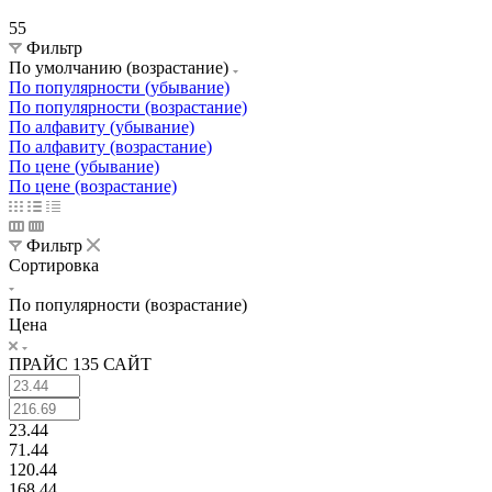
55
Фильтр
По умолчанию (возрастание)
По популярности (убывание)
По популярности (возрастание)
По алфавиту (убывание)
По алфавиту (возрастание)
По цене (убывание)
По цене (возрастание)
Фильтр
Сортировка
По популярности (возрастание)
Цена
ПРАЙС 135 САЙТ
23.44
71.44
120.44
168.44