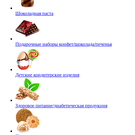
Шоколадная паста
Подарочные наборы конфет/шоколада/печенья
Детские кондитерские изделия
Здоровое питание/диабетическая продукция