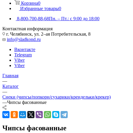
Корзина
0
Избранные товары
0
8-800-700-88-68
Пн. – Пт.: с 9:00 до 18:00
Контактная информация
г. Челябинск, ул. 2–ая Потребительская, 8
info@sladkond.ru
Вконтакте
Telegram
Viber
Viber
Главная
—
Каталог
—
Снеки (чипсы/попкорн/сухарики/крендельки/крекер)
—
Чипсы фасованные
Чипсы фасованные