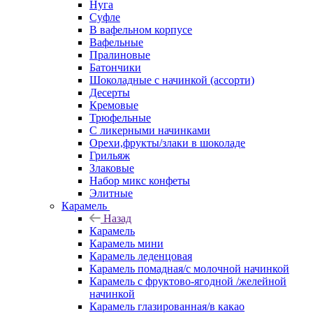
Нуга
Суфле
В вафельном корпусе
Вафельные
Пралиновые
Батончики
Шоколадные с начинкой (ассорти)
Десерты
Кремовые
Трюфельные
С ликерными начинками
Орехи,фрукты/злаки в шоколаде
Грильяж
Злаковые
Набор микс конфеты
Элитные
Карамель
Назад
Карамель
Карамель мини
Карамель леденцовая
Карамель помадная/с молочной начинкой
Карамель с фруктово-ягодной /желейной
начинкой
Карамель глазированная/в какао