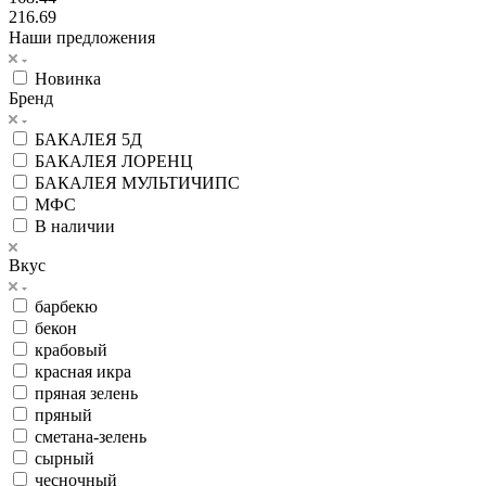
216.69
Наши предложения
Новинка
Бренд
БАКАЛЕЯ 5Д
БАКАЛЕЯ ЛОРЕНЦ
БАКАЛЕЯ МУЛЬТИЧИПС
МФС
В наличии
Вкус
барбекю
бекон
крабовый
красная икра
пряная зелень
пряный
сметана-зелень
сырный
чесночный