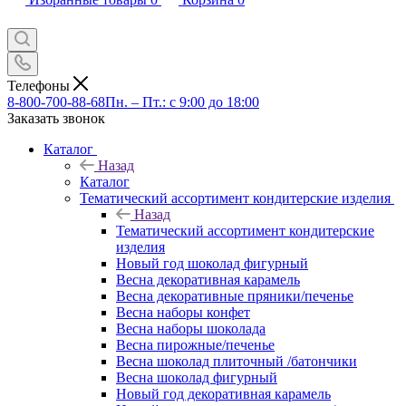
Телефоны
8-800-700-88-68
Пн. – Пт.: с 9:00 до 18:00
Заказать звонок
Каталог
Назад
Каталог
Тематический ассортимент кондитерские изделия
Назад
Тематический ассортимент кондитерские
изделия
Новый год шоколад фигурный
Весна декоративная карамель
Весна декоративные пряники/печенье
Весна наборы конфет
Весна наборы шоколада
Весна пирожные/печенье
Весна шоколад плиточный /батончики
Весна шоколад фигурный
Новый год декоративная карамель