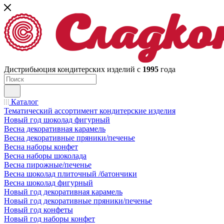
Дистрибьюция кондитерских изделий с
1995
года
Каталог
Тематический ассортимент кондитерские изделия
Новый год шоколад фигурный
Весна декоративная карамель
Весна декоративные пряники/печенье
Весна наборы конфет
Весна наборы шоколада
Весна пирожные/печенье
Весна шоколад плиточный /батончики
Весна шоколад фигурный
Новый год декоративная карамель
Новый год декоративные пряники/печенье
Новый год конфеты
Новый год наборы конфет