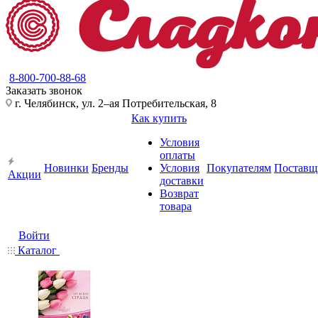
8-800-700-88-68
Заказать звонок
г. Челябинск, ул. 2–ая Потребительская, 8
Как купить
Условия
оплаты
Новинки
Бренды
Условия
Покупателям
Поставщ
Акции
доставки
Возврат
товара
Войти
Каталог