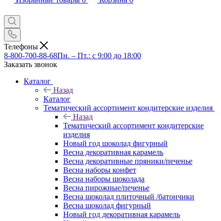
Телефоны
8-800-700-88-68
Пн. – Пт.: с 9:00 до 18:00
Заказать звонок
Каталог
Назад
Каталог
Тематический ассортимент кондитерские изделия
Назад
Тематический ассортимент кондитерские
изделия
Новый год шоколад фигурный
Весна декоративная карамель
Весна декоративные пряники/печенье
Весна наборы конфет
Весна наборы шоколада
Весна пирожные/печенье
Весна шоколад плиточный /батончики
Весна шоколад фигурный
Новый год декоративная карамель