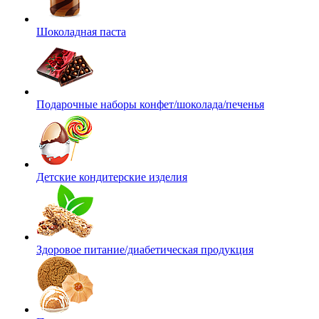
Шоколадная паста
Подарочные наборы конфет/шоколада/печенья
Детские кондитерские изделия
Здоровое питание/диабетическая продукция