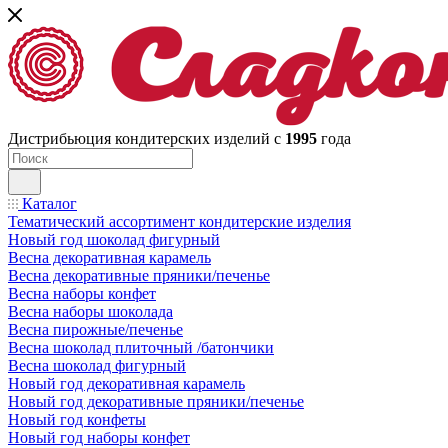
Дистрибьюция кондитерских изделий с
1995
года
Каталог
Тематический ассортимент кондитерские изделия
Новый год шоколад фигурный
Весна декоративная карамель
Весна декоративные пряники/печенье
Весна наборы конфет
Весна наборы шоколада
Весна пирожные/печенье
Весна шоколад плиточный /батончики
Весна шоколад фигурный
Новый год декоративная карамель
Новый год декоративные пряники/печенье
Новый год конфеты
Новый год наборы конфет