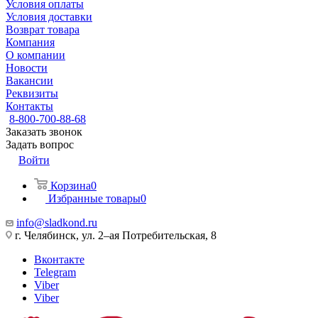
Условия оплаты
Условия доставки
Возврат товара
Компания
О компании
Новости
Вакансии
Реквизиты
Контакты
8-800-700-88-68
Заказать звонок
Задать вопрос
Войти
Корзина
0
Избранные товары
0
info@sladkond.ru
г. Челябинск, ул. 2–ая Потребительская, 8
Вконтакте
Telegram
Viber
Viber