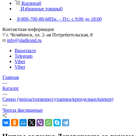
Корзина
0
Избранные товары
0
8-800-700-88-68
Пн. – Пт.: с 9:00 до 18:00
Контактная информация
г. Челябинск, ул. 2–ая Потребительская, 8
info@sladkond.ru
Вконтакте
Telegram
Viber
Viber
Главная
—
Каталог
—
Снеки (чипсы/попкорн/сухарики/крендельки/крекер)
—
Чипсы фасованные