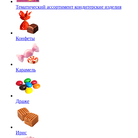
Тематический ассортимент кондитерские изделия
Конфеты
Карамель
Драже
Ирис