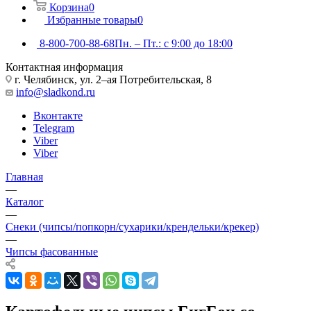
Корзина
0
Избранные товары
0
8-800-700-88-68
Пн. – Пт.: с 9:00 до 18:00
Контактная информация
г. Челябинск, ул. 2–ая Потребительская, 8
info@sladkond.ru
Вконтакте
Telegram
Viber
Viber
Главная
—
Каталог
—
Снеки (чипсы/попкорн/сухарики/крендельки/крекер)
—
Чипсы фасованные