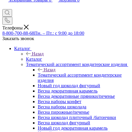
Телефоны
8-800-700-88-68
Пн. – Пт.: с 9:00 до 18:00
Заказать звонок
Каталог
Назад
Каталог
Тематический ассортимент кондитерские изделия
Назад
Тематический ассортимент кондитерские
изделия
Новый год шоколад фигурный
Весна декоративная карамель
Весна декоративные пряники/печенье
Весна наборы конфет
Весна наборы шоколада
Весна пирожные/печенье
Весна шоколад плиточный /батончики
Весна шоколад фигурный
Новый год декоративная карамель