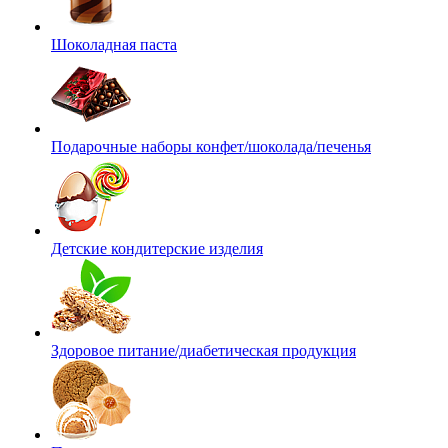
Шоколадная паста
Подарочные наборы конфет/шоколада/печенья
Детские кондитерские изделия
Здоровое питание/диабетическая продукция