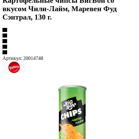
Картофельные чипсы БигБон со
вкусом Чили-Лайм, Маревен Фуд
Сэнтрал, 130 г.
Артикул:
20014748