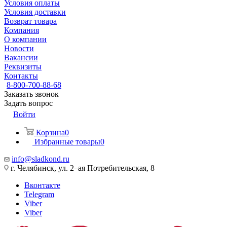
Условия оплаты
Условия доставки
Возврат товара
Компания
О компании
Новости
Вакансии
Реквизиты
Контакты
8-800-700-88-68
Заказать звонок
Задать вопрос
Войти
Корзина
0
Избранные товары
0
info@sladkond.ru
г. Челябинск, ул. 2–ая Потребительская, 8
Вконтакте
Telegram
Viber
Viber