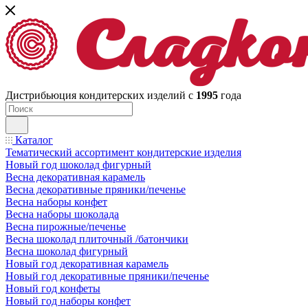
Дистрибьюция кондитерских изделий с
1995
года
Каталог
Тематический ассортимент кондитерские изделия
Новый год шоколад фигурный
Весна декоративная карамель
Весна декоративные пряники/печенье
Весна наборы конфет
Весна наборы шоколада
Весна пирожные/печенье
Весна шоколад плиточный /батончики
Весна шоколад фигурный
Новый год декоративная карамель
Новый год декоративные пряники/печенье
Новый год конфеты
Новый год наборы конфет