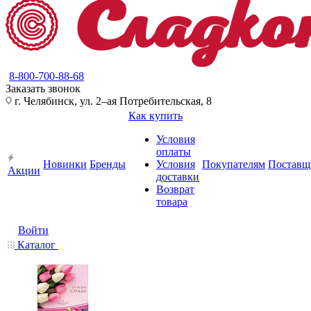
8-800-700-88-68
Заказать звонок
г. Челябинск, ул. 2–ая Потребительская, 8
Как купить
Условия
оплаты
Новинки
Бренды
Условия
Покупателям
Поставщ
Акции
доставки
Возврат
товара
Войти
Каталог