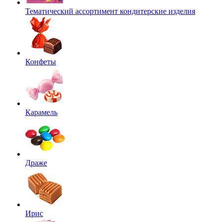
Тематический ассортимент кондитерские изделия
Конфеты
Карамель
Драже
Ирис