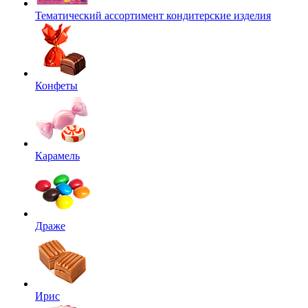
Тематический ассортимент кондитерские изделия
Конфеты
Карамель
Драже
Ирис