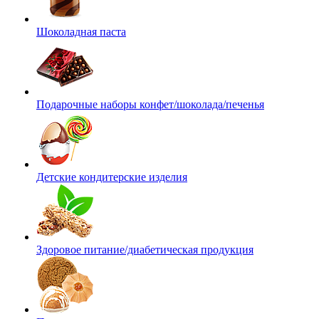
Шоколадная паста
Подарочные наборы конфет/шоколада/печенья
Детские кондитерские изделия
Здоровое питание/диабетическая продукция