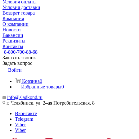
Условия оплаты
Условия доставки
Возврат товара
Компания
О компании
Новости
Вакансии
Реквизиты
Контакты
8-800-700-88-68
Заказать звонок
Задать вопрос
Войти
Корзина
0
Избранные товары
0
info@sladkond.ru
г. Челябинск, ул. 2–ая Потребительская, 8
Вконтакте
Telegram
Viber
Viber