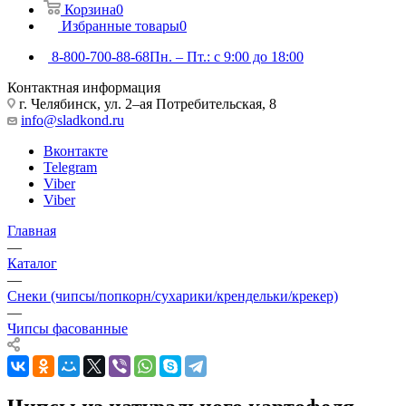
Корзина
0
Избранные товары
0
8-800-700-88-68
Пн. – Пт.: с 9:00 до 18:00
Контактная информация
г. Челябинск, ул. 2–ая Потребительская, 8
info@sladkond.ru
Вконтакте
Telegram
Viber
Viber
Главная
—
Каталог
—
Снеки (чипсы/попкорн/сухарики/крендельки/крекер)
—
Чипсы фасованные