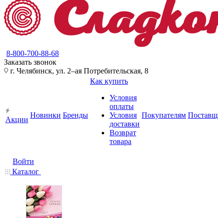
8-800-700-88-68
Заказать звонок
г. Челябинск, ул. 2–ая Потребительская, 8
Как купить
Условия
оплаты
Новинки
Бренды
Условия
Покупателям
Поставщ
Акции
доставки
Возврат
товара
Войти
Каталог