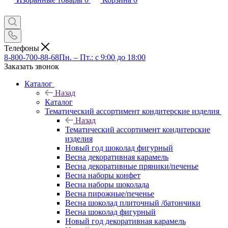
Телефоны
8-800-700-88-68
Пн. – Пт.: с 9:00 до 18:00
Заказать звонок
Каталог
Назад
Каталог
Тематический ассортимент кондитерские изделия
Назад
Тематический ассортимент кондитерские
изделия
Новый год шоколад фигурный
Весна декоративная карамель
Весна декоративные пряники/печенье
Весна наборы конфет
Весна наборы шоколада
Весна пирожные/печенье
Весна шоколад плиточный /батончики
Весна шоколад фигурный
Новый год декоративная карамель