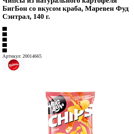
Чипсы из натурального картофеля
БигБон со вкусом краба, Маревен Фуд
Сэнтрал, 140 г.
Артикул:
20014665