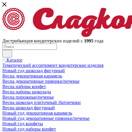
Дистрибьюция кондитерских изделий с
1995
года
Каталог
Тематический ассортимент кондитерские изделия
Новый год шоколад фигурный
Весна декоративная карамель
Весна декоративные пряники/печенье
Весна наборы конфет
Весна наборы шоколада
Весна пирожные/печенье
Весна шоколад плиточный /батончики
Весна шоколад фигурный
Новый год декоративная карамель
Новый год декоративные пряники/печенье
Новый год конфеты
Новый год наборы конфет