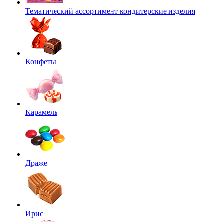
Тематический ассортимент кондитерские изделия
Конфеты
Карамель
Драже
Ирис