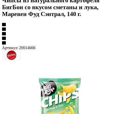
Чипсы из натурального картофеля
БигБон со вкусом сметаны и лука,
Маревен Фуд Сэнтрал, 140 г.
Артикул:
20014666