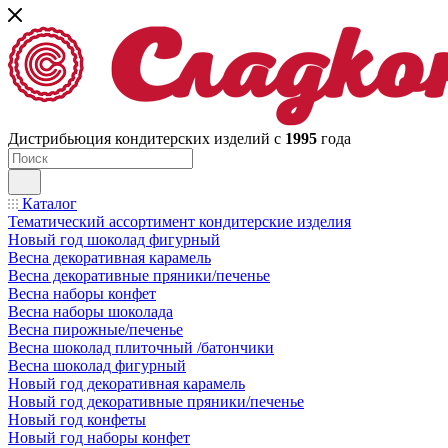
Дистрибьюция кондитерских изделий с
1995
года
Каталог
Тематический ассортимент кондитерские изделия
Новый год шоколад фигурный
Весна декоративная карамель
Весна декоративные пряники/печенье
Весна наборы конфет
Весна наборы шоколада
Весна пирожные/печенье
Весна шоколад плиточный /батончики
Весна шоколад фигурный
Новый год декоративная карамель
Новый год декоративные пряники/печенье
Новый год конфеты
Новый год наборы конфет