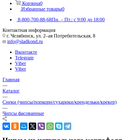
Корзина
0
Избранные товары
0
8-800-700-88-68
Пн. – Пт.: с 9:00 до 18:00
Контактная информация
г. Челябинск, ул. 2–ая Потребительская, 8
info@sladkond.ru
Вконтакте
Telegram
Viber
Viber
Главная
—
Каталог
—
Снеки (чипсы/попкорн/сухарики/крендельки/крекер)
—
Чипсы фасованные