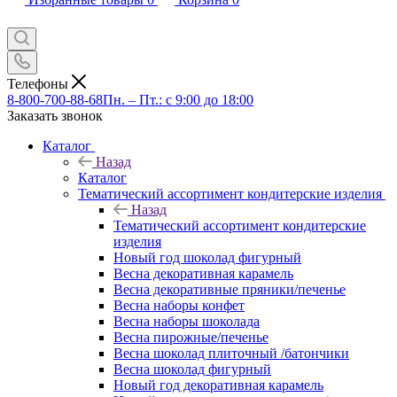
Телефоны
8-800-700-88-68
Пн. – Пт.: с 9:00 до 18:00
Заказать звонок
Каталог
Назад
Каталог
Тематический ассортимент кондитерские изделия
Назад
Тематический ассортимент кондитерские
изделия
Новый год шоколад фигурный
Весна декоративная карамель
Весна декоративные пряники/печенье
Весна наборы конфет
Весна наборы шоколада
Весна пирожные/печенье
Весна шоколад плиточный /батончики
Весна шоколад фигурный
Новый год декоративная карамель