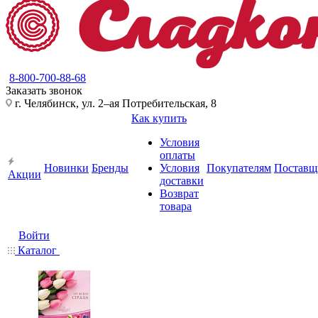
8-800-700-88-68
Заказать звонок
г. Челябинск, ул. 2–ая Потребительская, 8
Как купить
Условия
оплаты
Новинки
Бренды
Условия
Покупателям
Поставщ
Акции
доставки
Возврат
товара
Войти
Каталог