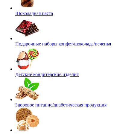
Шоколадная паста
Подарочные наборы конфет/шоколада/печенья
Детские кондитерские изделия
Здоровое питание/диабетическая продукция