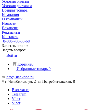
Условия оплаты
Условия доставки
Возврат товара
Компания
О компании
Новости
Вакансии
Реквизиты
Контакты
8-800-700-88-68
Заказать звонок
Задать вопрос
Войти
Корзина
0
Избранные товары
0
info@sladkond.ru
г. Челябинск, ул. 2–ая Потребительская, 8
Вконтакте
Telegram
Viber
Viber