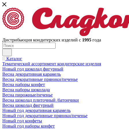
Дистрибьюция кондитерских изделий с
1995
года
Каталог
Тематический ассортимент кондитерские изделия
Новый год шоколад фигурный
Весна декоративная карамель
Весна декоративные пряники/печенье
Весна наборы конфет
Весна наборы шоколада
Весна пирожные/печенье
Весна шоколад плиточный /батончики
Весна шоколад фигурный
Новый год декоративная карамель
Новый год декоративные пряники/печенье
Новый год конфеты
Новый год наборы конфет