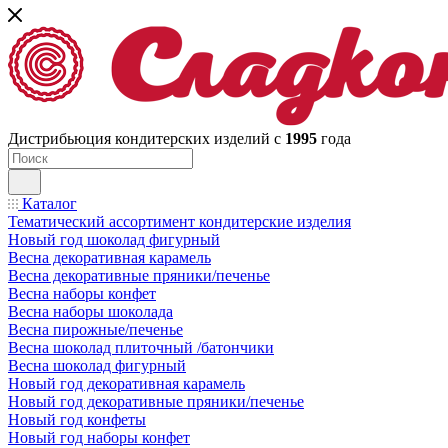
Дистрибьюция кондитерских изделий с
1995
года
Каталог
Тематический ассортимент кондитерские изделия
Новый год шоколад фигурный
Весна декоративная карамель
Весна декоративные пряники/печенье
Весна наборы конфет
Весна наборы шоколада
Весна пирожные/печенье
Весна шоколад плиточный /батончики
Весна шоколад фигурный
Новый год декоративная карамель
Новый год декоративные пряники/печенье
Новый год конфеты
Новый год наборы конфет