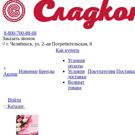
8-800-700-88-68
Заказать звонок
г. Челябинск, ул. 2–ая Потребительская, 8
Как купить
Условия
оплаты
Новинки
Бренды
Условия
Покупателям
Поставщ
Акции
доставки
Возврат
товара
Войти
Каталог