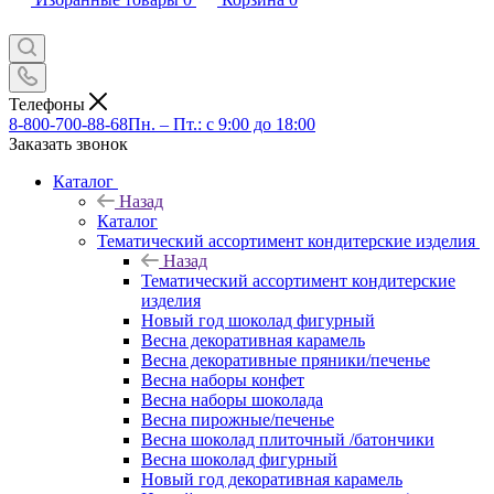
Телефоны
8-800-700-88-68
Пн. – Пт.: с 9:00 до 18:00
Заказать звонок
Каталог
Назад
Каталог
Тематический ассортимент кондитерские изделия
Назад
Тематический ассортимент кондитерские
изделия
Новый год шоколад фигурный
Весна декоративная карамель
Весна декоративные пряники/печенье
Весна наборы конфет
Весна наборы шоколада
Весна пирожные/печенье
Весна шоколад плиточный /батончики
Весна шоколад фигурный
Новый год декоративная карамель