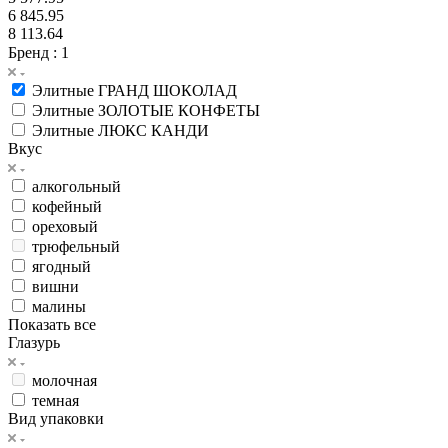
6 845.95
8 113.64
Бренд
: 1
Элитные ГРАНД ШОКОЛАД
Элитные ЗОЛОТЫЕ КОНФЕТЫ
Элитные ЛЮКС КАНДИ
Вкус
алкогольный
кофейный
ореховый
трюфельный
ягодный
вишни
малины
Показать все
Глазурь
молочная
темная
Вид упаковки