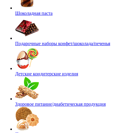
Шоколадная паста
Подарочные наборы конфет/шоколада/печенья
Детские кондитерские изделия
Здоровое питание/диабетическая продукция