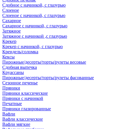
Сдобное с начинкой, с глазурью
Слоеное
Слоеное с начинкой, с глазурью
Сахарное
Сахарное с начинкой, с глазурью
Затяжное
Затяжное с начинкой ,с глазурью
Крекер
Крекер с начинкой, с глазурью
Крендель/соломка
Кексы
Пирожные/десерты/торты/рулеты весовые
Сдобная выпечка
Круассаны
Пирожные/десерты/торты/рулеты фасованные
Сезонное печенье
Пряники
Пряники классические
Пряники с начинкой
Печатные
Пряники глазированные
Вафли
Вафли классические
Вафли мягкие