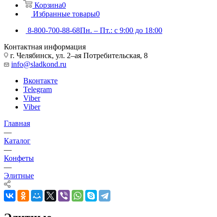
Корзина
0
Избранные товары
0
8-800-700-88-68
Пн. – Пт.: с 9:00 до 18:00
Контактная информация
г. Челябинск, ул. 2–ая Потребительская, 8
info@sladkond.ru
Вконтакте
Telegram
Viber
Viber
Главная
—
Каталог
—
Конфеты
—
Элитные