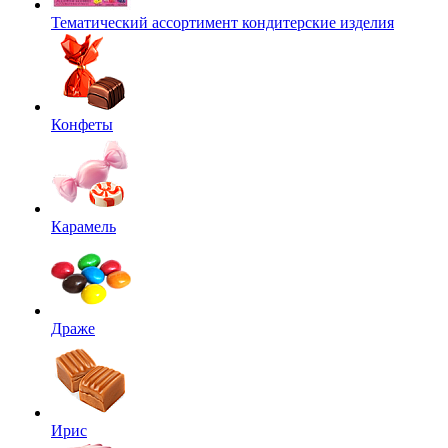
Тематический ассортимент кондитерские изделия
Конфеты
Карамель
Драже
Ирис