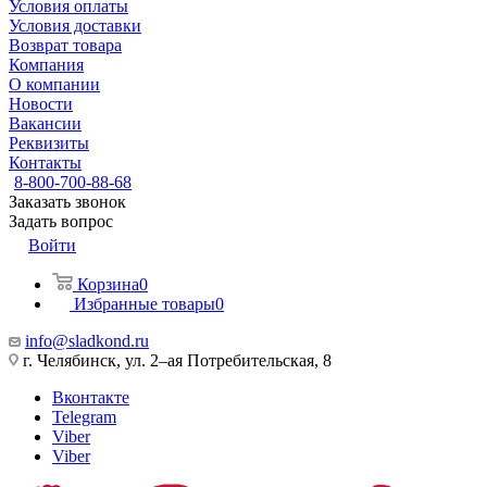
Условия оплаты
Условия доставки
Возврат товара
Компания
О компании
Новости
Вакансии
Реквизиты
Контакты
8-800-700-88-68
Заказать звонок
Задать вопрос
Войти
Корзина
0
Избранные товары
0
info@sladkond.ru
г. Челябинск, ул. 2–ая Потребительская, 8
Вконтакте
Telegram
Viber
Viber