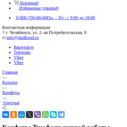
Корзина
0
Избранные товары
0
8-800-700-88-68
Пн. – Пт.: с 9:00 до 18:00
Контактная информация
г. Челябинск, ул. 2–ая Потребительская, 8
info@sladkond.ru
Вконтакте
Telegram
Viber
Viber
Главная
—
Каталог
—
Конфеты
—
Элитные