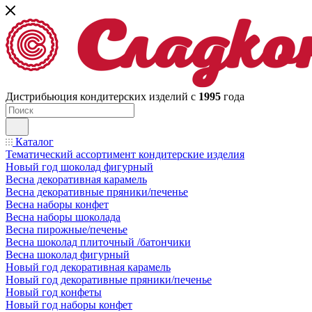
Дистрибьюция кондитерских изделий с
1995
года
Каталог
Тематический ассортимент кондитерские изделия
Новый год шоколад фигурный
Весна декоративная карамель
Весна декоративные пряники/печенье
Весна наборы конфет
Весна наборы шоколада
Весна пирожные/печенье
Весна шоколад плиточный /батончики
Весна шоколад фигурный
Новый год декоративная карамель
Новый год декоративные пряники/печенье
Новый год конфеты
Новый год наборы конфет