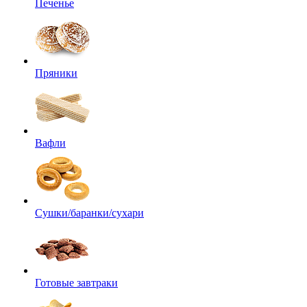
Печенье
Пряники
Вафли
Сушки/баранки/сухари
Готовые завтраки