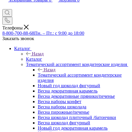
Телефоны
8-800-700-88-68
Пн. – Пт.: с 9:00 до 18:00
Заказать звонок
Каталог
Назад
Каталог
Тематический ассортимент кондитерские изделия
Назад
Тематический ассортимент кондитерские
изделия
Новый год шоколад фигурный
Весна декоративная карамель
Весна декоративные пряники/печенье
Весна наборы конфет
Весна наборы шоколада
Весна пирожные/печенье
Весна шоколад плиточный /батончики
Весна шоколад фигурный
Новый год декоративная карамель