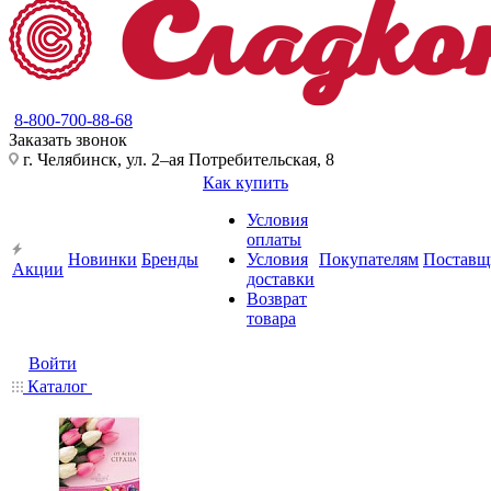
8-800-700-88-68
Заказать звонок
г. Челябинск, ул. 2–ая Потребительская, 8
Как купить
Условия
оплаты
Новинки
Бренды
Условия
Покупателям
Поставщ
Акции
доставки
Возврат
товара
Войти
Каталог