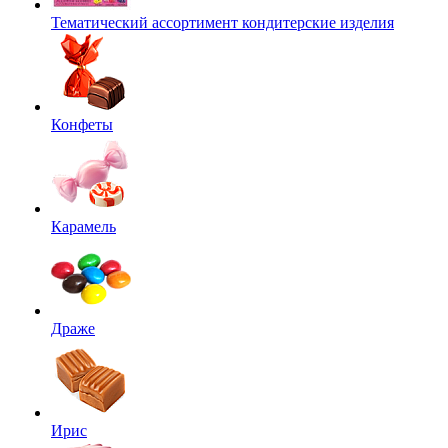
Тематический ассортимент кондитерские изделия
Конфеты
Карамель
Драже
Ирис