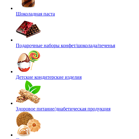
Шоколадная паста
Подарочные наборы конфет/шоколада/печенья
Детские кондитерские изделия
Здоровое питание/диабетическая продукция