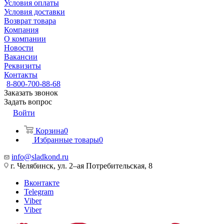
Условия оплаты
Условия доставки
Возврат товара
Компания
О компании
Новости
Вакансии
Реквизиты
Контакты
8-800-700-88-68
Заказать звонок
Задать вопрос
Войти
Корзина
0
Избранные товары
0
info@sladkond.ru
г. Челябинск, ул. 2–ая Потребительская, 8
Вконтакте
Telegram
Viber
Viber