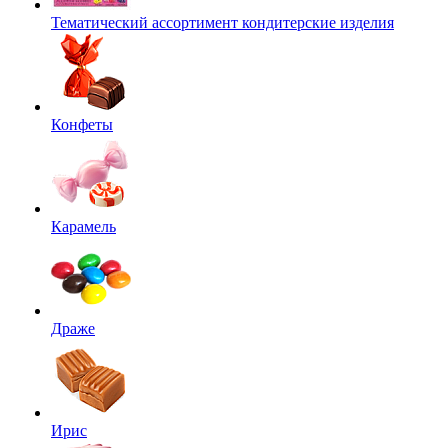
Тематический ассортимент кондитерские изделия
Конфеты
Карамель
Драже
Ирис