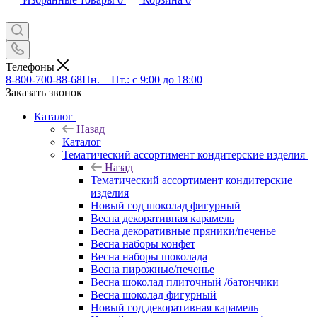
Телефоны
8-800-700-88-68
Пн. – Пт.: с 9:00 до 18:00
Заказать звонок
Каталог
Назад
Каталог
Тематический ассортимент кондитерские изделия
Назад
Тематический ассортимент кондитерские
изделия
Новый год шоколад фигурный
Весна декоративная карамель
Весна декоративные пряники/печенье
Весна наборы конфет
Весна наборы шоколада
Весна пирожные/печенье
Весна шоколад плиточный /батончики
Весна шоколад фигурный
Новый год декоративная карамель