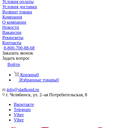
Условия оплаты
Условия доставки
Возврат товара
Компания
О компании
Новости
Вакансии
Реквизиты
Контакты
8-800-700-88-68
Заказать звонок
Задать вопрос
Войти
Корзина
0
Избранные товары
0
info@sladkond.ru
г. Челябинск, ул. 2–ая Потребительская, 8
Вконтакте
Telegram
Viber
Viber