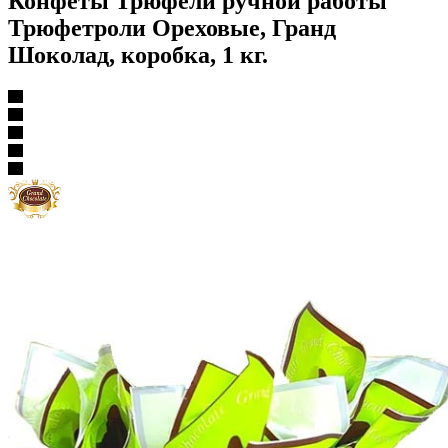
Конфеты Трюфели ручной работы
Трюфетроли Ореховые, Гранд
Шоколад, коробка, 1 кг.