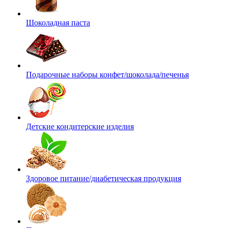
Шоколадная паста
Подарочные наборы конфет/шоколада/печенья
Детские кондитерские изделия
Здоровое питание/диабетическая продукция