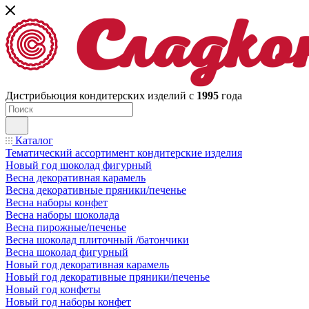
Дистрибьюция кондитерских изделий с
1995
года
Каталог
Тематический ассортимент кондитерские изделия
Новый год шоколад фигурный
Весна декоративная карамель
Весна декоративные пряники/печенье
Весна наборы конфет
Весна наборы шоколада
Весна пирожные/печенье
Весна шоколад плиточный /батончики
Весна шоколад фигурный
Новый год декоративная карамель
Новый год декоративные пряники/печенье
Новый год конфеты
Новый год наборы конфет