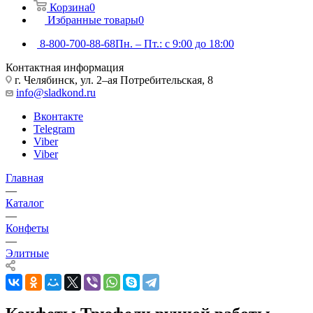
Корзина
0
Избранные товары
0
8-800-700-88-68
Пн. – Пт.: с 9:00 до 18:00
Контактная информация
г. Челябинск, ул. 2–ая Потребительская, 8
info@sladkond.ru
Вконтакте
Telegram
Viber
Viber
Главная
—
Каталог
—
Конфеты
—
Элитные