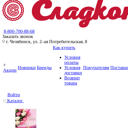
8-800-700-88-68
Заказать звонок
г. Челябинск, ул. 2–ая Потребительская, 8
Как купить
Условия
оплаты
Новинки
Бренды
Условия
Покупателям
Поставщ
Акции
доставки
Возврат
товара
Войти
Каталог