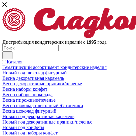
Дистрибьюция кондитерских изделий с
1995
года
Каталог
Тематический ассортимент кондитерские изделия
Новый год шоколад фигурный
Весна декоративная карамель
Весна декоративные пряники/печенье
Весна наборы конфет
Весна наборы шоколада
Весна пирожные/печенье
Весна шоколад плиточный /батончики
Весна шоколад фигурный
Новый год декоративная карамель
Новый год декоративные пряники/печенье
Новый год конфеты
Новый год наборы конфет