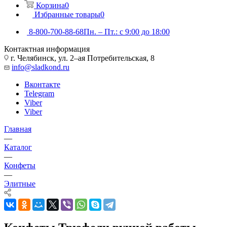
Корзина
0
Избранные товары
0
8-800-700-88-68
Пн. – Пт.: с 9:00 до 18:00
Контактная информация
г. Челябинск, ул. 2–ая Потребительская, 8
info@sladkond.ru
Вконтакте
Telegram
Viber
Viber
Главная
—
Каталог
—
Конфеты
—
Элитные