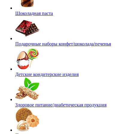
Шоколадная паста
Подарочные наборы конфет/шоколада/печенья
Детские кондитерские изделия
Здоровое питание/диабетическая продукция