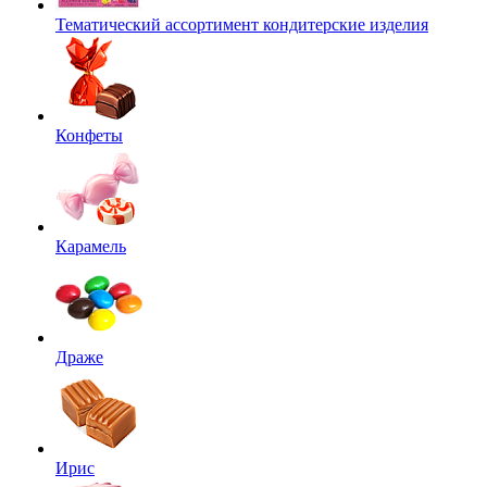
Тематический ассортимент кондитерские изделия
Конфеты
Карамель
Драже
Ирис