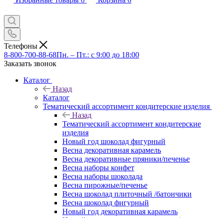
Телефоны
8-800-700-88-68
Пн. – Пт.: с 9:00 до 18:00
Заказать звонок
Каталог
Назад
Каталог
Тематический ассортимент кондитерские изделия
Назад
Тематический ассортимент кондитерские
изделия
Новый год шоколад фигурный
Весна декоративная карамель
Весна декоративные пряники/печенье
Весна наборы конфет
Весна наборы шоколада
Весна пирожные/печенье
Весна шоколад плиточный /батончики
Весна шоколад фигурный
Новый год декоративная карамель