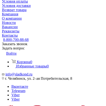
Условия оплаты
Условия доставки
Возврат товара
Компания
О компании
Новости
Вакансии
Реквизиты
Контакты
8-800-700-88-68
Заказать звонок
Задать вопрос
Войти
Корзина
0
Избранные товары
0
info@sladkond.ru
г. Челябинск, ул. 2–ая Потребительская, 8
Вконтакте
Telegram
Viber
Viber