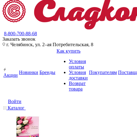
8-800-700-88-68
Заказать звонок
г. Челябинск, ул. 2–ая Потребительская, 8
Как купить
Условия
оплаты
Новинки
Бренды
Условия
Покупателям
Поставщ
Акции
доставки
Возврат
товара
Войти
Каталог