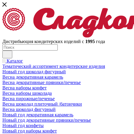
Дистрибьюция кондитерских изделий с
1995
года
Каталог
Тематический ассортимент кондитерские изделия
Новый год шоколад фигурный
Весна декоративная карамель
Весна декоративные пряники/печенье
Весна наборы конфет
Весна наборы шоколада
Весна пирожные/печенье
Весна шоколад плиточный /батончики
Весна шоколад фигурный
Новый год декоративная карамель
Новый год декоративные пряники/печенье
Новый год конфеты
Новый год наборы конфет