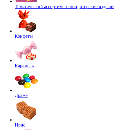
Тематический ассортимент кондитерские изделия
Конфеты
Карамель
Драже
Ирис