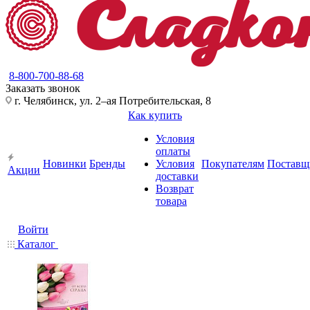
8-800-700-88-68
Заказать звонок
г. Челябинск, ул. 2–ая Потребительская, 8
Как купить
Условия
оплаты
Новинки
Бренды
Условия
Покупателям
Поставщ
Акции
доставки
Возврат
товара
Войти
Каталог