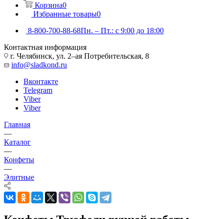
Корзина
0
Избранные товары
0
8-800-700-88-68
Пн. – Пт.: с 9:00 до 18:00
Контактная информация
г. Челябинск, ул. 2–ая Потребительская, 8
info@sladkond.ru
Вконтакте
Telegram
Viber
Viber
Главная
—
Каталог
—
Конфеты
—
Элитные