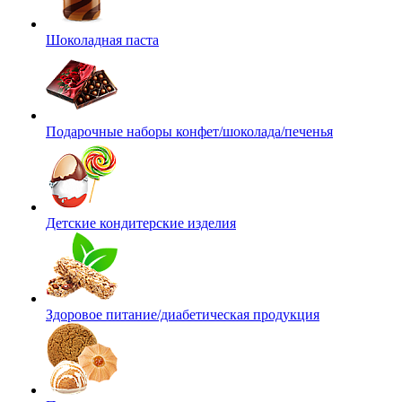
Шоколадная паста
Подарочные наборы конфет/шоколада/печенья
Детские кондитерские изделия
Здоровое питание/диабетическая продукция