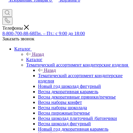
Телефоны
8-800-700-88-68
Пн. – Пт.: с 9:00 до 18:00
Заказать звонок
Каталог
Назад
Каталог
Тематический ассортимент кондитерские изделия
Назад
Тематический ассортимент кондитерские
изделия
Новый год шоколад фигурный
Весна декоративная карамель
Весна декоративные пряники/печенье
Весна наборы конфет
Весна наборы шоколада
Весна пирожные/печенье
Весна шоколад плиточный /батончики
Весна шоколад фигурный
Новый год декоративная карамель