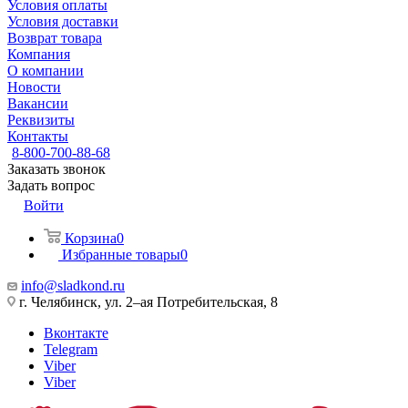
Условия оплаты
Условия доставки
Возврат товара
Компания
О компании
Новости
Вакансии
Реквизиты
Контакты
8-800-700-88-68
Заказать звонок
Задать вопрос
Войти
Корзина
0
Избранные товары
0
info@sladkond.ru
г. Челябинск, ул. 2–ая Потребительская, 8
Вконтакте
Telegram
Viber
Viber