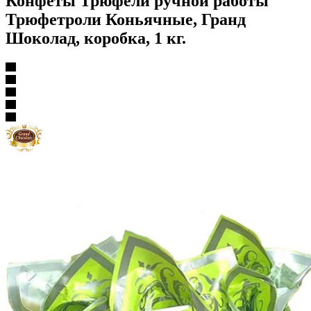
Конфеты Трюфели ручной работы
Трюфетроли Коньячные, Гранд
Шоколад, коробка, 1 кг.