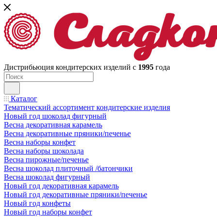
Дистрибьюция кондитерских изделий с
1995
года
Каталог
Тематический ассортимент кондитерские изделия
Новый год шоколад фигурный
Весна декоративная карамель
Весна декоративные пряники/печенье
Весна наборы конфет
Весна наборы шоколада
Весна пирожные/печенье
Весна шоколад плиточный /батончики
Весна шоколад фигурный
Новый год декоративная карамель
Новый год декоративные пряники/печенье
Новый год конфеты
Новый год наборы конфет