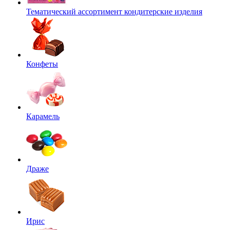
Тематический ассортимент кондитерские изделия
Конфеты
Карамель
Драже
Ирис