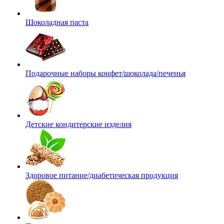
Шоколадная паста
Подарочные наборы конфет/шоколада/печенья
Детские кондитерские изделия
Здоровое питание/диабетическая продукция