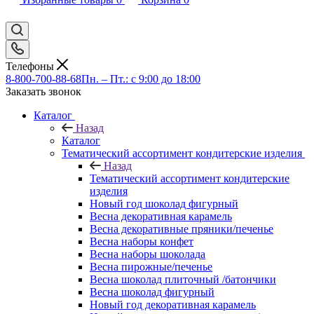
Телефоны
8-800-700-88-68
Пн. – Пт.: с 9:00 до 18:00
Заказать звонок
Каталог
Назад
Каталог
Тематический ассортимент кондитерские изделия
Назад
Тематический ассортимент кондитерские
изделия
Новый год шоколад фигурный
Весна декоративная карамель
Весна декоративные пряники/печенье
Весна наборы конфет
Весна наборы шоколада
Весна пирожные/печенье
Весна шоколад плиточный /батончики
Весна шоколад фигурный
Новый год декоративная карамель