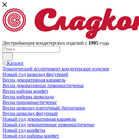
Дистрибьюция кондитерских изделий с
1995
года
Каталог
Тематический ассортимент кондитерские изделия
Новый год шоколад фигурный
Весна декоративная карамель
Весна декоративные пряники/печенье
Весна наборы конфет
Весна наборы шоколада
Весна пирожные/печенье
Весна шоколад плиточный /батончики
Весна шоколад фигурный
Новый год декоративная карамель
Новый год декоративные пряники/печенье
Новый год конфеты
Новый год наборы конфет