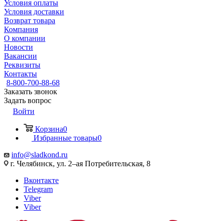
Условия оплаты
Условия доставки
Возврат товара
Компания
О компании
Новости
Вакансии
Реквизиты
Контакты
8-800-700-88-68
Заказать звонок
Задать вопрос
Войти
Корзина
0
Избранные товары
0
info@sladkond.ru
г. Челябинск, ул. 2–ая Потребительская, 8
Вконтакте
Telegram
Viber
Viber