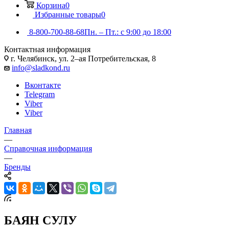
Корзина
0
Избранные товары
0
8-800-700-88-68
Пн. – Пт.: с 9:00 до 18:00
Контактная информация
г. Челябинск, ул. 2–ая Потребительская, 8
info@sladkond.ru
Вконтакте
Telegram
Viber
Viber
Главная
—
Справочная информация
—
Бренды
БАЯН СУЛУ